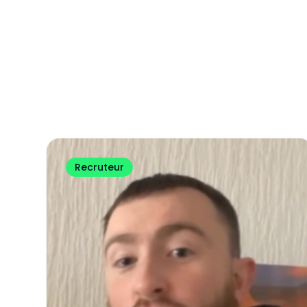
Entraîneur
Pour se préparer au métier de coach et
d'éducateur.
Recruteur