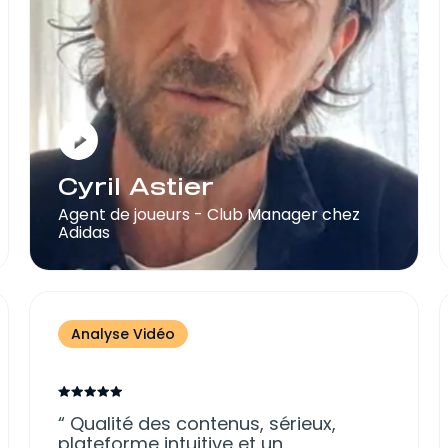
Cyril Astier
Agent de joueurs - Club Manager chez
Adidas
Analyse Vidéo
Qualité des contenus, sérieux,
plateforme intuitive et un