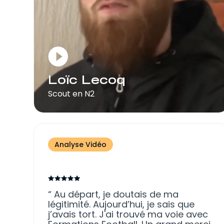
Loïc Lecoq
Scout en N2
Analyse Vidéo
Au départ, je doutais de ma
légitimité. Aujourd’hui, je sais que
j’avais tort. J'ai trouvé ma voie avec