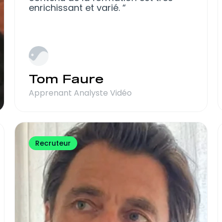
enrichissant et varié.
Tom Faure
Apprenant Analyste Vidéo
Recruteur