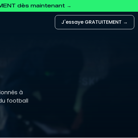
EMENT dès maintenant →
J'essaye GRATUITEMENT →
ionnés à
du football