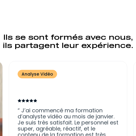
Recruteur
Pour se former au scouting et au
recrutement.
Ils se sont formés avec nous,
ils partagent leur expérience.
Analyse Vidéo
J’ai commencé ma formation
d’analyste vidéo au mois de janvier.
Je suis très satisfait. Le personnel est
super, agréable, réactif, et le
contenu de la formation est très