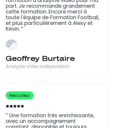
formation d’analyste vidéo pour ma
part. Je recommande grandement
cette formation. Encore merci à
toute l’équipe de Formation Football,
et plus particulièrement à Alexy et
Kevin.
Geoffrey Burtaire
Analyste Video indépendant
Recruteur
Une formation très enrichissante,
avec un accompagnement
constant, disponible et toujours