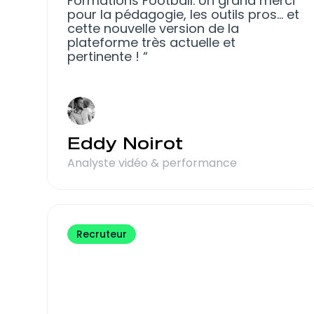
Formations Football. Un grand merci
pour la pédagogie, les outils pros… et
cette nouvelle version de la
plateforme très actuelle et
pertinente !
Eddy Noirot
Analyste vidéo & performance
Recruteur