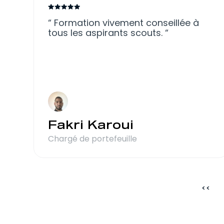
Formation vivement conseillée à
tous les aspirants scouts.
Fakri Karoui
Chargé de portefeuille
<