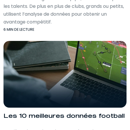
stratégie football, optimisation
les talents. De plus en plus de clubs, grands ou petits,
performance, données individuelles
utilisent l’analyse de données pour obtenir un
football, données collectives football,
avantage compétitif.
logiciel d’analyse football, formation en
6 MIN DE LECTURE
ligne data football.
Les 10 meilleures données football