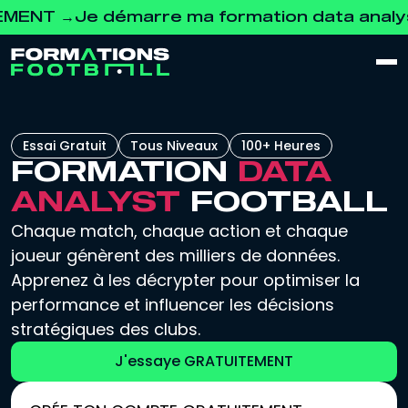
→
Je démarre ma formation data analyst GR
Essai Gratuit
Tous Niveaux
100+ Heures
FORMATION
DATA
ANALYST
FOOTBALL
Chaque match, chaque action et chaque
joueur génèrent des milliers de données.
Apprenez à les décrypter pour optimiser la
performance et influencer les décisions
stratégiques des clubs.
J'essaye GRATUITEMENT