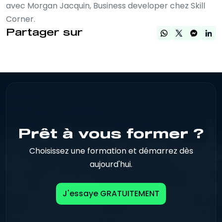
avec Morgan Jacquin, Business developer chez Skill
Corner.
Partager sur
Prêt à vous former ?
Choisissez une formation et démarrez dès
aujourd'hui.
J'essaye GRATUITEMENT