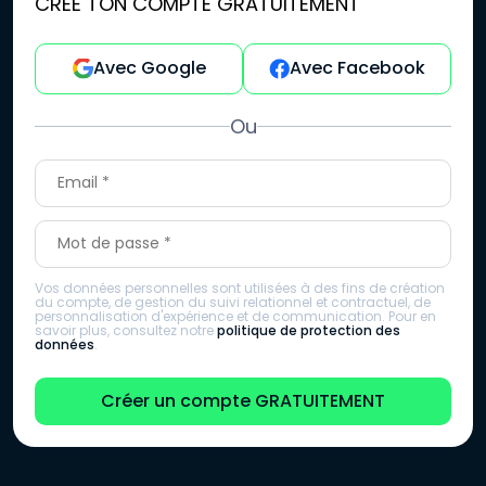
CRÉE TON COMPTE GRATUITEMENT
Avec Google
Avec Facebook
Ou
Vos données personnelles sont utilisées à des fins de création
du compte, de gestion du suivi relationnel et contractuel, de
personnalisation d'expérience et de communication. Pour en
savoir plus, consultez notre
politique de protection des
données
.
Créer un compte GRATUITEMENT