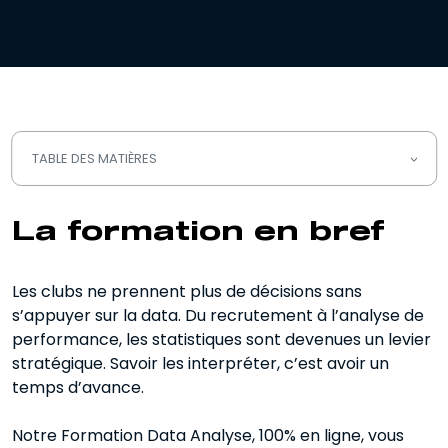
TABLE DES MATIÈRES
La formation en bref
La formation
en bref
Nos avantages
Les clubs ne prennent plus de décisions sans
Programme
s’appuyer sur la data. Du recrutement à l’analyse de
Témoignages
performance, les statistiques sont devenues un levier
stratégique. Savoir les interpréter, c’est avoir un
Questions fréquentes
temps d’avance.
Notre Formation Data Analyse, 100% en ligne, vous