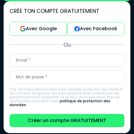
CRÉE TON COMPTE GRATUITEMENT
Avec Google
Avec Facebook
Ou
Vos données personnelles sont utilisées à des fins de création
du compte, de gestion du suivi relationnel et contractuel, de
personnalisation d'expérience et de communication. Pour en
savoir plus, consultez notre
politique de protection des
données
.
Créer un compte GRATUITEMENT