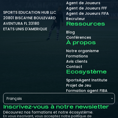
Agent de Joueurs
Agent de Joueurs FFF
SPORTS EDUCATION HUB LLC
Agent de Joueurs FIFA
20801 BISCAYNE BOULEVARD
Recruteur
AVENTURA FL 33180
Ressources
ETATS UNIS D'AMERIQUE
Blog
Conférences
À propos
Notre organisme
Formations
Avis clients
Contact
Ecosystème
SportsAgent Institute
Projet de Jeu
Formation agent FIBA
Français
Inscrivez-vous à notre newsletter
Découvrez nos formations et notre écosystème.
En vous inscrivant, vous acceptez notre politique de