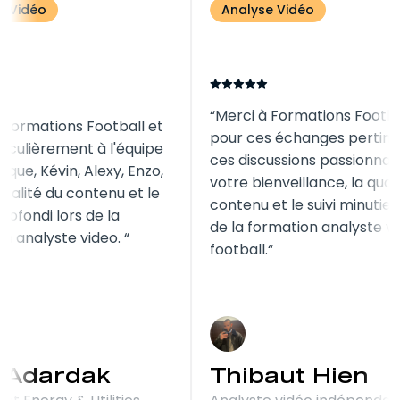
Analyse Vidéo
Analyse Vidéo
Merci à Format
Merci à Formations Football et
pour ces échan
plus particulièrement à l'équipe
ces discussions
pédagogique, Kévin, Alexy, Enzo,
votre bienveilla
pour la qualité du contenu et le
contenu et le su
suivi approfondi lors de la
de la formation
formation analyste video.
football.
Rida Adardak
Thibaut 