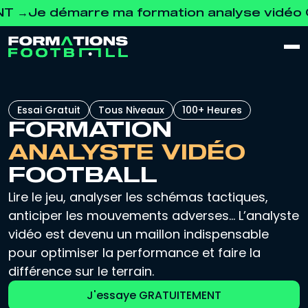
 démarre ma formation analyse vidéo GRAT
Essai Gratuit
Tous Niveaux
100+ Heures
FORMATION
ANALYSTE VIDÉO
FOOTBALL
Lire le jeu, analyser les schémas tactiques,
anticiper les mouvements adverses… L’analyste
vidéo est devenu un maillon indispensable
pour optimiser la performance et faire la
différence sur le terrain.
J'essaye GRATUITEMENT