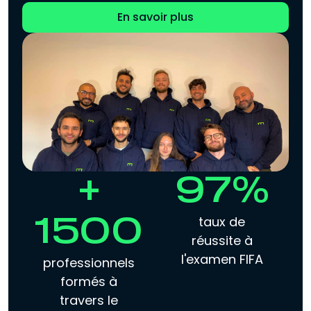
En savoir plus
+
97%
taux de
1500
réussite à
l'examen FIFA
professionnels
formés à
travers le