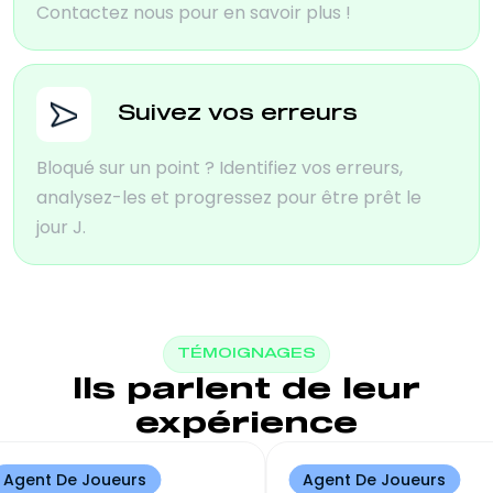
Contactez nous pour en savoir plus !
Suivez vos erreurs
Bloqué sur un point ? Identifiez vos erreurs,
analysez-les et progressez pour être prêt le
jour J.
TÉMOIGNAGES
Ils parlent de leur
expérience
Agent De Joueurs
Agent De Jou