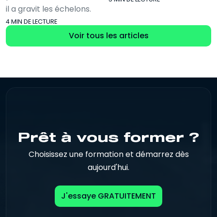
il a gravit les échelons.
4 MIN DE LECTURE
Voir tous les articles
Prêt à vous former ?
Choisissez une formation et démarrez dès
aujourd'hui.
J'essaye GRATUITEMENT