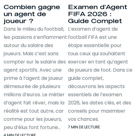
Combien gagne
Examen d’Agent
un agent de
FIFA 2026 :
joueur ?
Guide Complet
Dans le milieu du football,
L’examen d’agent de
les passions s’enflamment
football FIFA est une
autour du salaire des
étape essentielle pour
joueurs. Mais c’est sans
tous ceux qui souhaitent
compter sur le salaire des
exercer en tant qu’agent
agent sportifs. Avec une
de joueurs de foot. Dans ce
prime à l’agent de joueur
guide complet,
démesurée de plusieurs
découvrons les aspects
millions d’euros. Le métier
essentiels de l’examen
d’agent fait rêver, mais la
2026, les dates clés, et des
réalité est tout autre, car
conseils pour maximiser
comme pour les joueurs,
vos chances.
peu d’élus font fortune…
7 MIN DE LECTURE
4 MIN DE LECTURE