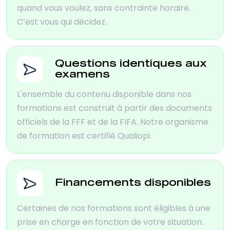
quand vous voulez, sans contrainte horaire.
C’est vous qui décidez.
Questions identiques aux
examens
L'ensemble du contenu disponible dans nos
formations est construit à partir des documents
officiels de la FFF et de la FIFA. Notre organisme
de formation est certifié Qualiopi.
Financements disponibles
Certaines de nos formations sont éligibles à une
prise en charge en fonction de votre situation.