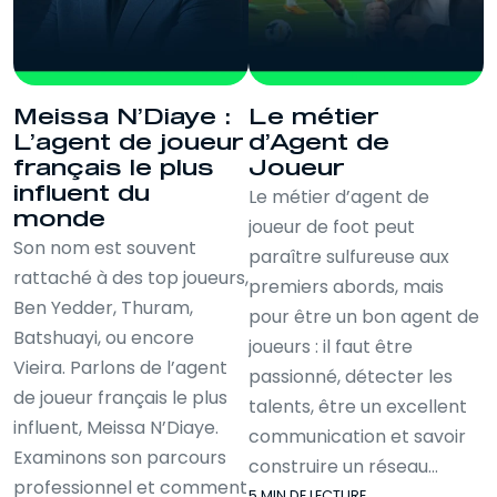
Meissa N’Diaye :
Le métier
L’agent de joueur
d’Agent de
français le plus
Joueur
influent du
Le métier d’agent de
monde
joueur de foot peut
Son nom est souvent
paraître sulfureuse aux
rattaché à des top joueurs,
premiers abords, mais
Ben Yedder, Thuram,
pour être un bon agent de
Batshuayi, ou encore
joueurs : il faut être
Vieira. Parlons de l’agent
passionné, détecter les
de joueur français le plus
talents, être un excellent
influent, Meissa N’Diaye.
communication et savoir
Examinons son parcours
construire un réseau…
professionnel et comment
5 MIN DE LECTURE