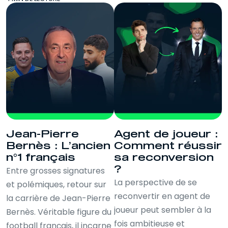
Jean-Pierre
Agent de joueur :
Bernès : L’ancien
Comment réussir
n°1 français
sa reconversion
?
Entre grosses signatures
La perspective de se
et polémiques, retour sur
reconvertir en agent de
la carrière de Jean-Pierre
joueur peut sembler à la
Bernès. Véritable figure du
fois ambitieuse et
football français, il incarne