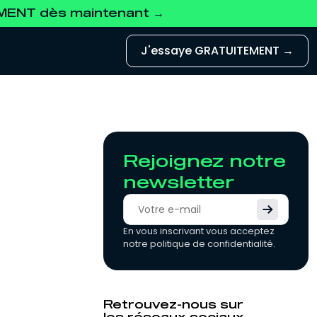
EMENT dès maintenant →
J'essaye GRATUITEMENT →
Rejoignez notre
newsletter
En vous inscrivant vous acceptez
notre politique de confidentialité.
Retrouvez-nous sur