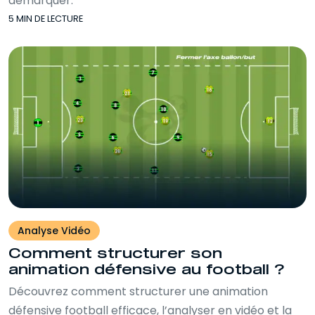
démarquer.
5 MIN DE LECTURE
Analyse Vidéo
Comment structurer son
animation défensive au football ?
Découvrez comment structurer une animation
défensive football efficace, l’analyser en vidéo et la