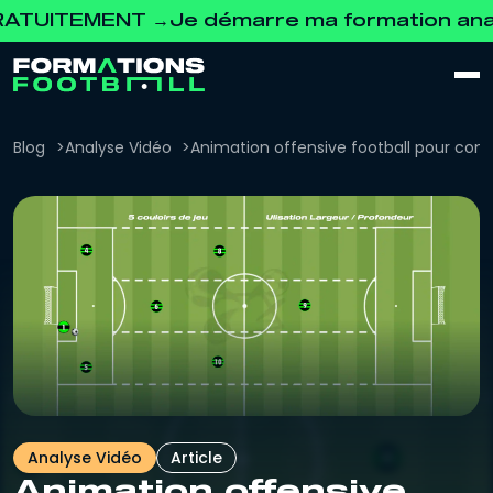
TEMENT →
Je démarre ma formation analyse 
Blog
Analyse Vidéo
Animation offensive football pour comp
Analyse Vidéo
Article
Animation offensive