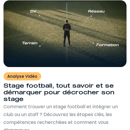
Analyse Vidéo
Stage football, tout savoir et se
démarquer pour décrocher son
stage
Comment trouver un stage football et intégrer un
club ou un staff ? Découvrez les étapes clés, les
compétences recherchées et comment vous