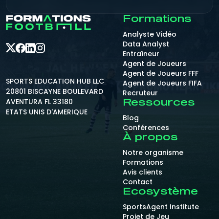
Formations
Analyste Vidéo
Data Analyst
Entraîneur
Agent de Joueurs
Agent de Joueurs FFF
SPORTS EDUCATION HUB LLC
Agent de Joueurs FIFA
20801 BISCAYNE BOULEVARD
Recruteur
AVENTURA FL 33180
Ressources
ETATS UNIS D'AMERIQUE
Blog
Conférences
À propos
Notre organisme
Formations
Avis clients
Contact
Ecosystème
SportsAgent Institute
Projet de Jeu