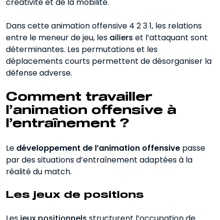
créativité et de la mobilité.
Dans cette animation offensive 4 2 3 1, les relations
entre le meneur de jeu, les
ailiers
et l’attaquant sont
déterminantes. Les permutations et les
déplacements courts permettent de désorganiser la
défense adverse.
Comment travailler
l’animation offensive à
l’entraînement ?
Le
développement de l’animation offensive
passe
par des situations d’entraînement adaptées à la
réalité du match.
Les jeux de positions
Les
jeux positionnels
structurent l’occupation de