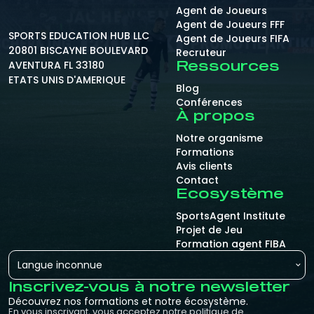
Agent de Joueurs
Agent de Joueurs FFF
SPORTS EDUCATION HUB LLC
Agent de Joueurs FIFA
20801 BISCAYNE BOULEVARD
Recruteur
AVENTURA FL 33180
Ressources
ETATS UNIS D'AMERIQUE
Blog
Conférences
À propos
Notre organisme
Formations
Avis clients
Contact
Ecosystème
SportsAgent Institute
Projet de Jeu
Formation agent FIBA
Langue inconnue
Inscrivez-vous à notre newsletter
Découvrez nos formations et notre écosystème.
En vous inscrivant, vous acceptez notre politique de