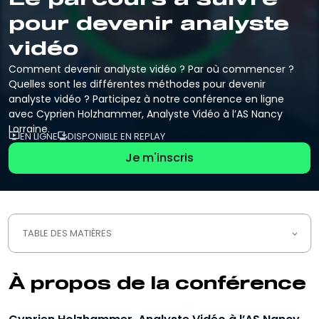
pour devenir analyste
vidéo
Comment devenir analyste vidéo ? Par où commencer ?
Quelles sont les différentes méthodes pour devenir
analyste vidéo ? Participez à notre conférence en ligne
avec Cyprien Holzhammer, Analyste Vidéo à l’AS Nancy
Lorraine.
EN LIGNE
DISPONIBLE EN REPLAY
Je m'inscris
TABLE DES MATIÈRES
À propos de la conférence
À propos de la conférence
Déroulé de la conférence