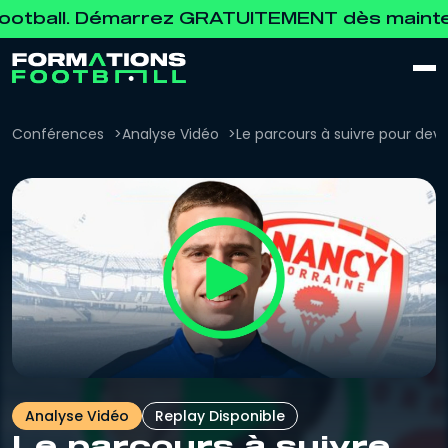
ball. Démarrez GRATUITEMENT dès maintenan
Conférences
Analyse Vidéo
Le parcours à suivre pour deve
Analyse Vidéo
Replay Disponible
Le parcours à suivre