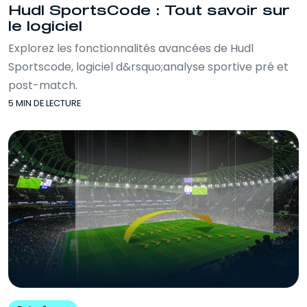
Hudl SportsCode : Tout savoir sur
le logiciel
Explorez les fonctionnalités avancées de Hudl
Sportscode, logiciel d&rsquo;analyse sportive pré et
post-match.
5 MIN DE LECTURE