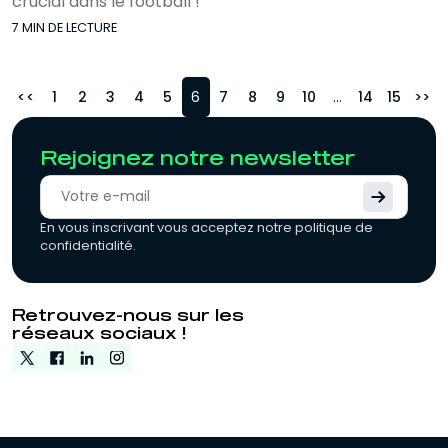
crucial dans le football !
7 MIN DE LECTURE
<
1
2
3
4
5
6
7
8
9
10
...
14
15
>
Rejoignez notre newsletter
En vous inscrivant vous acceptez notre politique de
confidentialité.
Retrouvez-nous sur les
réseaux sociaux !