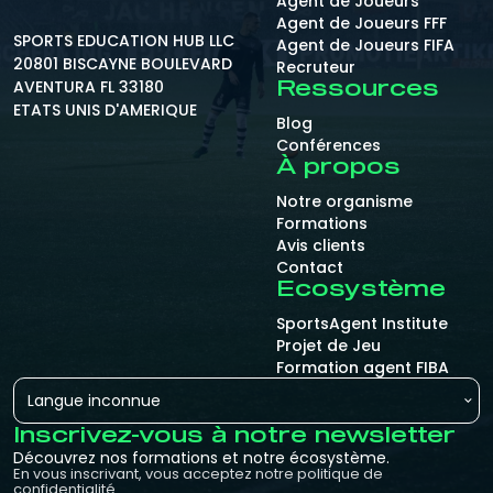
Agent de Joueurs
Agent de Joueurs FFF
SPORTS EDUCATION HUB LLC
Agent de Joueurs FIFA
20801 BISCAYNE BOULEVARD
Recruteur
AVENTURA FL 33180
Ressources
ETATS UNIS D'AMERIQUE
Blog
Conférences
À propos
Notre organisme
Formations
Avis clients
Contact
Ecosystème
SportsAgent Institute
Projet de Jeu
Formation agent FIBA
Langue inconnue
Inscrivez-vous à notre newsletter
Découvrez nos formations et notre écosystème.
En vous inscrivant, vous acceptez notre politique de
confidentialité.