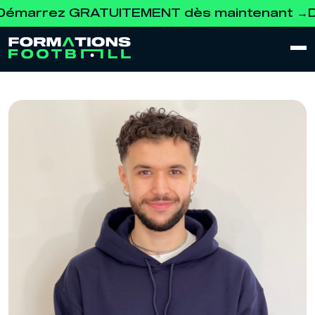
rrez GRATUITEMENT dès maintenant →
Dévelo