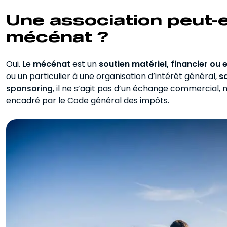
Une association peut-el
mécénat ?
Oui. Le
mécénat
est un
soutien matériel, financier o
ou un particulier à une organisation d’intérêt général,
s
sponsoring
, il ne s’agit pas d’un échange commercial,
encadré par le Code général des impôts.