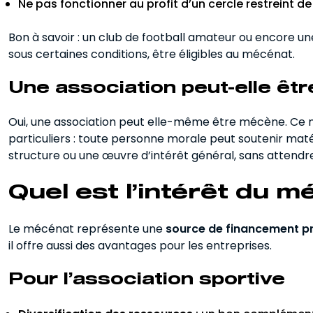
Ne pas fonctionner au profit d’un cercle restreint d
Bon à savoir : un club de football amateur ou encore un
sous certaines conditions, être éligibles au mécénat.
Une association peut-elle êt
Oui, une association peut elle-même être mécène. Ce n
particuliers : toute personne morale peut soutenir mat
structure ou une œuvre d’intérêt général, sans attendr
Quel est l’intérêt du m
Le mécénat représente une
source de financement p
il offre aussi des avantages pour les entreprises.
Pour l’association sportive