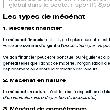
global dans le secteur sportif.
Spo
Les types de mécénat
1.
Mécénat financier
Le
mécénat financier
est le type le plus courant, c’est 
verse une
somme d’argent
à l’
association sportive
pour
Ce
don financier
peut être
ponctuel ou régulier
et a p
général telles que l’achat de matériel, l’organisation d
déplacement ou encore la formation des joueurs
2.
Mécénat en nature
Le
mécénat en nature
, c’est la mise à disposition de
bi
d’un véhicule, mise à disposition de locaux, etc.
).
3.
Mécénat de compétences