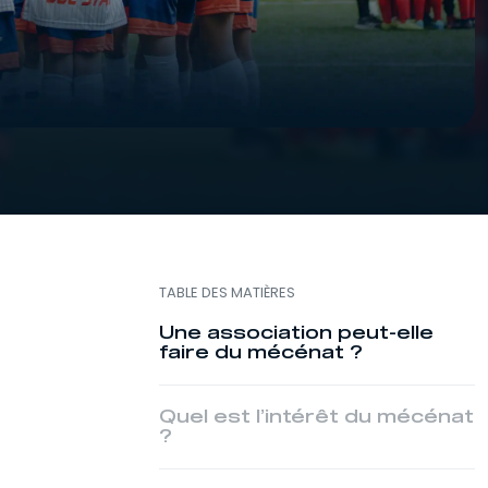
TABLE DES MATIÈRES
Une association peut-elle
faire du mécénat ?
Quel est l’intérêt du mécénat
?