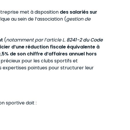
treprise met à disposition
des salariés sur
que au sein de l’association (
gestion de
nt
(
notamment par l’article L.
8241-2 du Code
icier d’une réduction fiscale équivalente à
0,5% de son chiffre d’affaires annuel hors
 précieux pour les clubs sportifs et
s expertises pointues pour structurer leur
n sportive doit :