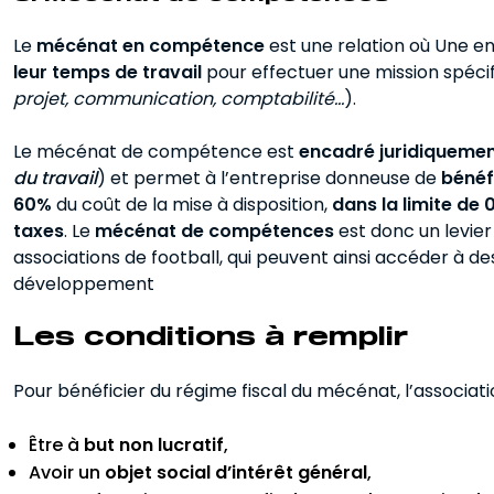
Le
mécénat en compétence
est une relation où Une en
leur temps de travail
pour effectuer une mission spécifi
projet, communication, comptabilité…
).
Le mécénat de compétence est
encadré juridiqueme
du travail
) et permet à l’entreprise donneuse de
bénéf
60%
du coût de la mise à disposition,
dans la limite de 
taxes
. Le
mécénat de compétences
est donc un levier
associations de football, qui peuvent ainsi accéder à de
développement
Les conditions à remplir
Pour bénéficier du régime fiscal du mécénat, l’associatio
Être à
but non lucratif
,
Avoir un
objet social d’intérêt général
,