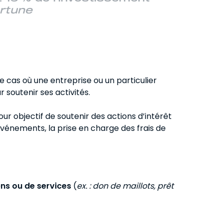
rtune
le cas où une entreprise ou un particulier
 soutenir ses activités.
our objectif de soutenir des actions d’intérêt
’événements, la prise en charge des frais de
ens ou de services
(
ex. : don de maillots, prêt