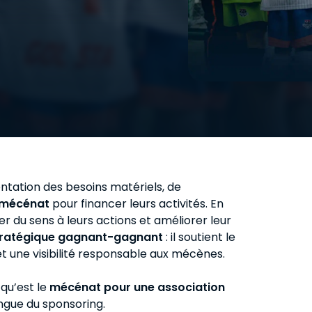
Recruteur
Pour se former au scouting et au
recrutement.
ntation des besoins matériels, de
 mécénat
pour financer leurs activités. En
er du sens à leurs actions et améliorer leur
stratégique gagnant-gagnant
: il soutient le
t une visibilité responsable aux mécènes.
 qu’est le
mécénat pour une association
tingue du sponsoring.