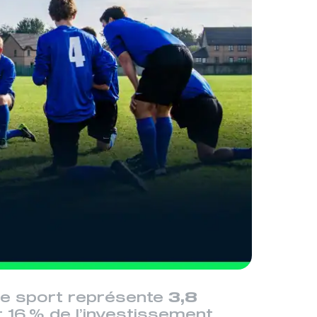
le sport représente
3,8
it 16 % de l’investissement