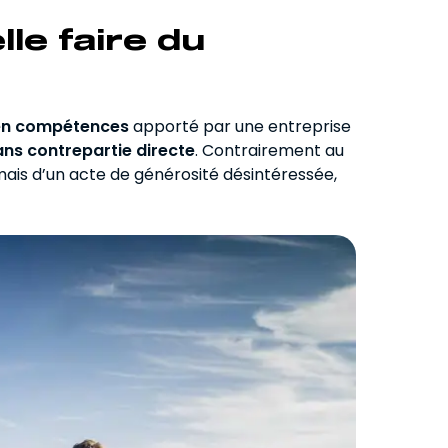
le faire du
u en compétences
apporté par une entreprise
ans contrepartie directe
. Contrairement au
 mais d’un acte de générosité désintéressée,