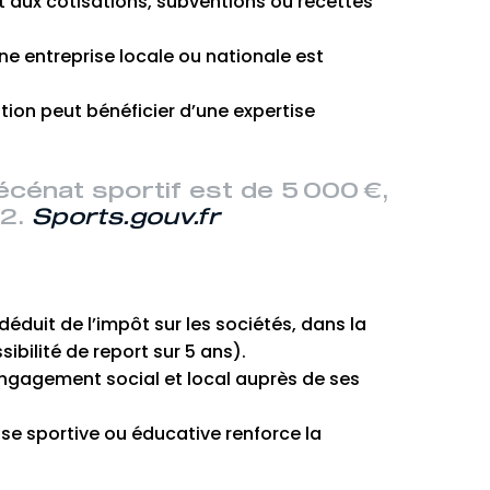
aux cotisations, subventions ou recettes
ne entreprise locale ou nationale est
tion peut bénéficier d’une expertise
cénat sportif est de 5 000 €,
22.
Sports.gouv.fr
éduit de l’impôt sur les sociétés, dans la
sibilité de report sur 5 ans).
engagement social et local auprès de ses
use sportive ou éducative renforce la