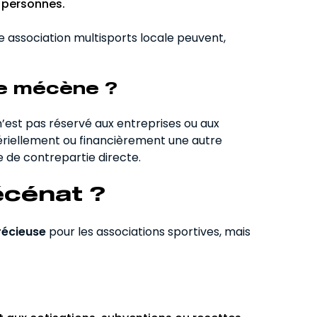
e personnes.
e association multisports locale peuvent,
re mécène ?
’est pas réservé aux entreprises ou aux
ériellement ou financièrement une autre
e de contrepartie directe.
écénat ?
récieuse
pour les associations sportives, mais