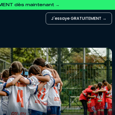
EMENT dès maintenant →
J'essaye GRATUITEMENT →