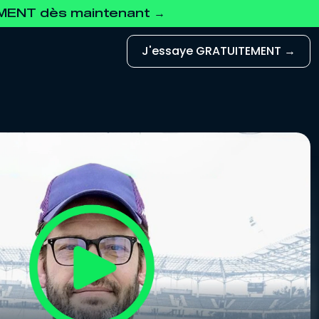
EMENT dès maintenant →
J'essaye GRATUITEMENT →