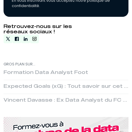
En vous inscrivant vous acceptez notre politique de
confidentialité.
Retrouvez-nous sur les
réseaux sociaux !
GROS PLAN SUR...
Formation Data Analyst Foot
Expected Goals (xG) : Tout savoir sur cet indicateur
Vincent Davasse : Ex Data Analyst du FC Versailles