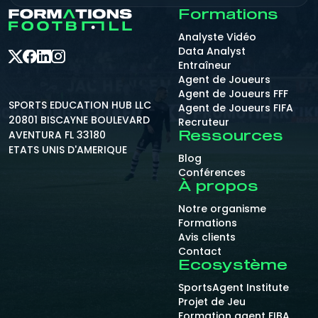
Formations
Analyste Vidéo
Data Analyst
Entraîneur
Agent de Joueurs
Agent de Joueurs FFF
SPORTS EDUCATION HUB LLC
Agent de Joueurs FIFA
20801 BISCAYNE BOULEVARD
Recruteur
AVENTURA FL 33180
Ressources
ETATS UNIS D'AMERIQUE
Blog
Conférences
À propos
Notre organisme
Formations
Avis clients
Contact
Ecosystème
SportsAgent Institute
Projet de Jeu
Formation agent FIBA