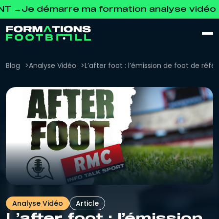
e démarre ma formation analyse vidéo GRA
Blog
Analyse Vidéo
L’after foot : l’émission de foot de réf
Analyse Vidéo
Article
L’after foot : l’émission