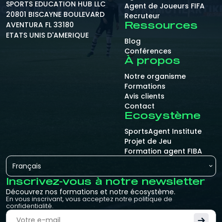
SPORTS EDUCATION HUB LLC
Agent de Joueurs FIFA
20801 BISCAYNE BOULEVARD
Recruteur
AVENTURA FL 33180
Ressources
ETATS UNIS D'AMERIQUE
Blog
Conférences
À propos
Notre organisme
Formations
Avis clients
Contact
Ecosystème
SportsAgent Institute
Projet de Jeu
Formation agent FIBA
Français
Inscrivez-vous à notre newsletter
Découvrez nos formations et notre écosystème.
En vous inscrivant, vous acceptez notre politique de
confidentialité.