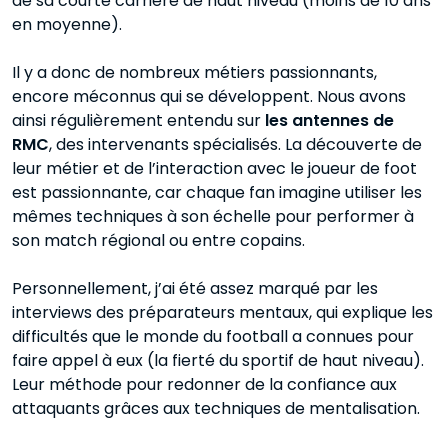
de sa courte carrière de haut niveau (moins de 10 ans
en moyenne).
Il y a donc de nombreux métiers passionnants,
encore méconnus qui se développent. Nous avons
ainsi régulièrement entendu sur
les antennes de
RMC
, des intervenants spécialisés. La découverte de
leur métier et de l’interaction avec le joueur de foot
est passionnante, car chaque fan imagine utiliser les
mêmes techniques à son échelle pour performer à
son match régional ou entre copains.
Personnellement, j’ai été assez marqué par les
interviews des préparateurs mentaux, qui explique les
difficultés que le monde du football a connues pour
faire appel à eux (la fierté du sportif de haut niveau).
Leur méthode pour redonner de la confiance aux
attaquants grâces aux techniques de mentalisation.