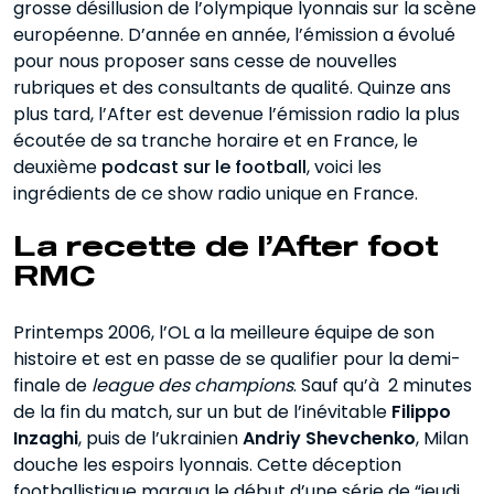
grosse désillusion de l’olympique lyonnais sur la scène
européenne. D’année en année, l’émission a évolué
pour nous proposer sans cesse de nouvelles
rubriques et des consultants de qualité. Quinze ans
plus tard, l’After est devenue l’émission radio la plus
écoutée de sa tranche horaire et en France, le
deuxième
podcast sur le football
, voici les
ingrédients de ce show radio unique en France.
La recette de l’After foot
RMC
Printemps 2006, l’OL a la meilleure équipe de son
histoire et est en passe de se qualifier pour la demi-
finale de
league des champions
. Sauf qu’à 2 minutes
de la fin du match, sur un but de l’inévitable
Filippo
Inzaghi
, puis de l’ukrainien
Andriy Shevchenko
, Milan
douche les espoirs lyonnais. Cette déception
footballistique marqua le début d’une série de “jeudi