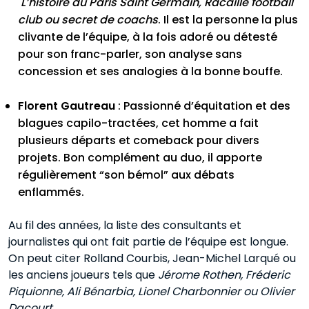
L’histoire du Paris Saint Germain, Racaille football
club ou secret de coachs
. Il est la personne la plus
clivante de l’équipe, à la fois adoré ou détesté
pour son franc-parler, son analyse sans
concession et ses analogies à la bonne bouffe.
Florent Gautreau
: Passionné d’équitation et des
blagues capilo-tractées, cet homme a fait
plusieurs départs et comeback pour divers
projets. Bon complément au duo, il apporte
régulièrement “son bémol” aux débats
enflammés.
Au fil des années, la liste des consultants et
journalistes qui ont fait partie de l’équipe est longue.
On peut citer Rolland Courbis, Jean-Michel Larqué ou
les anciens joueurs tels que
Jérome Rothen, Fréderic
Piquionne, Ali Bénarbia, Lionel Charbonnier ou Olivier
Dacourt
.