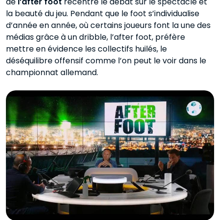
de
l’after foot
recentre le débat sur le spectacle et
la beauté du jeu. Pendant que le foot s’individualise
d’année en année, où certains joueurs font la une des
médias grâce à un dribble, l’after foot, préfère
mettre en évidence les collectifs huilés, le
déséquilibre offensif comme l’on peut le voir dans le
championnat allemand.