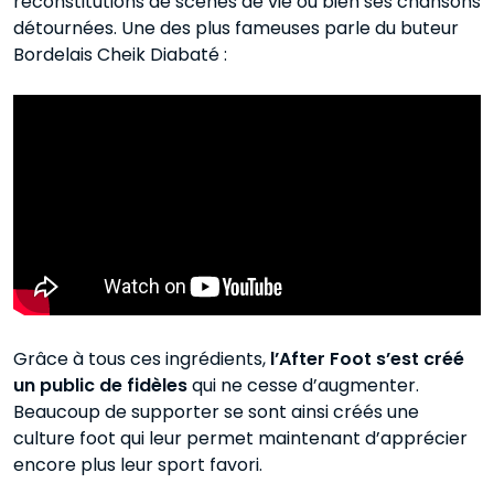
reconstitutions de scènes de vie ou bien ses chansons
détournées. Une des plus fameuses parle du buteur
Bordelais Cheik Diabaté :
Grâce à tous ces ingrédients,
l’After Foot s’est créé
un public de fidèles
qui ne cesse d’augmenter.
Beaucoup de supporter se sont ainsi créés une
culture foot qui leur permet maintenant d’apprécier
encore plus leur sport favori.