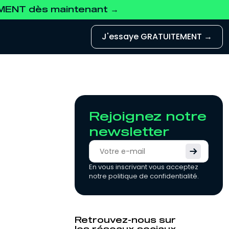
EMENT dès maintenant →
J'essaye GRATUITEMENT →
Rejoignez notre
newsletter
En vous inscrivant vous acceptez
notre politique de confidentialité.
Retrouvez-nous sur