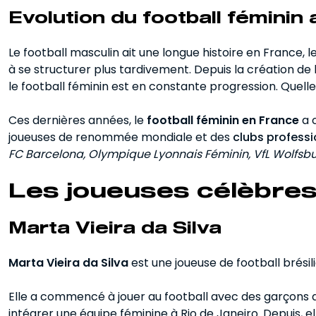
Evolution du football féminin
Le football masculin ait une longue histoire en France,
à se structurer plus tardivement. Depuis la création de
le football féminin est en constante progression. Quelle
Ces dernières années, le
football féminin en France
a 
joueuses de renommée mondiale et des
clubs professi
FC Barcelona, Olympique Lyonnais Féminin, VfL Wolfsbu
Les joueuses célèbres
Marta Vieira da Silva
Marta Vieira da Silva
est une joueuse de football brésil
Elle a commencé à jouer au football avec des garçons a
intégrer une équipe féminine à Rio de Janeiro. Depuis, el