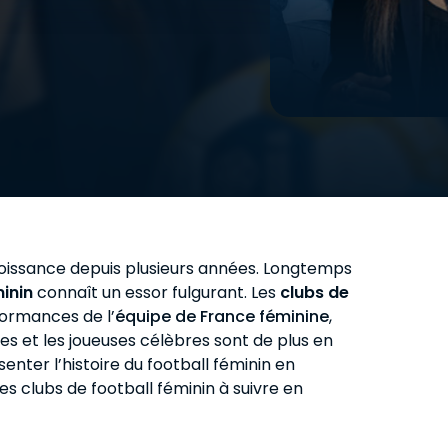
Recruteur
Pour se former au scouting et au
recrutement.
roissance depuis plusieurs années. Longtemps
minin
connaît un essor fulgurant. Les
clubs de
formances de l’
équipe de France féminine
,
es et les joueuses célèbres sont de plus en
enter l’histoire du football féminin en
es clubs de football féminin à suivre en