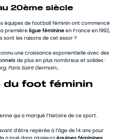
 au 20ème siècle
 les équipes de football féminin ont commencé
 la première
ligue féminine
en France en 1992,
s sont les raisons de cet essor ?
connu une croissance exponentielle avec des
onnels
de plus en plus nombreux et solides :
rg, Paris Saint Germain…
 du foot féminin
ienne qui a marqué l’histoire de ce sport.
vant d’être repérée à l’âge de 14 ans pour
le a joué dans plusieurs
équipes féminines