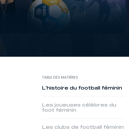
TABLE DES MATIÈRES
L’histoire du football féminin
Les joueuses célèbres du
foot féminin
Les clubs de football féminin