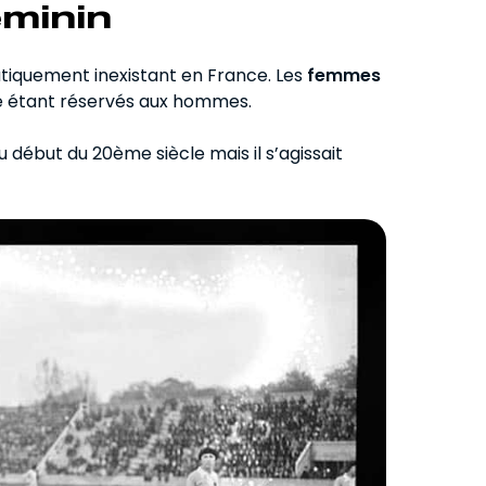
éminin
ratiquement inexistant en France. Les
femmes
 étant réservés aux hommes.
début du 20ème siècle mais il s’agissait