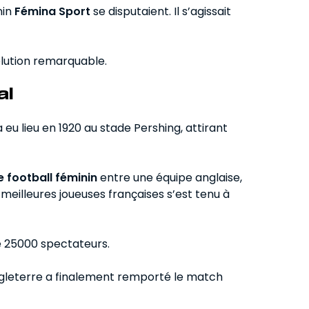
nin
Fémina Sport
se disputaient. Il s’agissait
lution remarquable.
al
eu lieu en 1920 au stade Pershing, attirant
 football féminin
entre une équipe anglaise,
 meilleures joueuses françaises s’est tenu à
e 25000 spectateurs.
Angleterre a finalement remporté le match