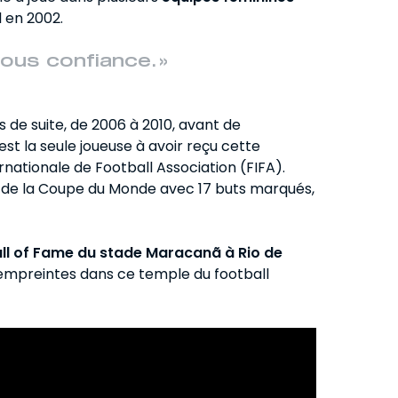
l en 2002.
ous confiance. »
s de suite, de 2006 à 2010, avant de
t la seule joueuse à avoir reçu cette
ernationale de Football Association (FIFA).
de la Coupe du Monde avec 17 buts marqués,
ll of Fame du stade Maracanã à Rio de
 empreintes dans ce temple du football