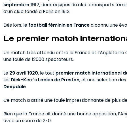
septembre 1917
, deux équipes du club omnisports fémi
d’un club fondé à Paris en 1912.
Dès lors, le
football féminin en France
a connu une évo
Le premier match internation
Un match très attendu entre la France et l’Angleterre a 
une foule de 12000 spectateurs.
Le
29 avril 1920
, le tout
premier match international de
les
Dick-Kerr’s Ladies de Preston
, et une sélection des
Deepdale
.
Ce match a attiré une foule impressionnante de plus d
Bien que la France ait donné une bonne opposition, l’
avec un score de 2-0.