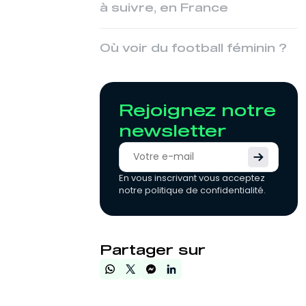
à suivre, en France
Où voir du football féminin ?
Rejoignez notre
newsletter
En vous inscrivant vous acceptez
notre politique de confidentialité.
Partager sur