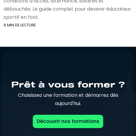
conditions d’accès, alternance, salaires et
débouchés. Le guide complet pour devenir éducateur
sportif en foot.
6 MIN DE LECTURE
Prêt à vous former ?
Choisissez une formation et démarrez dès
aujourd'hui.
Découvrir nos formations