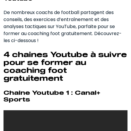
De nombreux coachs de football partagent des
conseils, des exercices d’entraînement et des
analyses tactiques sur YouTube, parfaite pour se
former au coaching foot gratuitement. Découvrez-
les ci-dessous !
4 chaines Youtube à suivre
pour se former au
coaching foot
gratuitement
Chaine Youtube 1 : Canal+
Sports