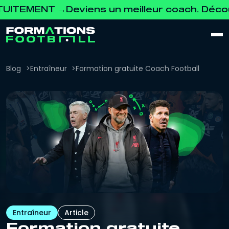
ENT →
Deviens un meilleur coach. Découvre 
Blog
Entraîneur
Formation gratuite Coach Football
Entraîneur
Article
Formation gratuite