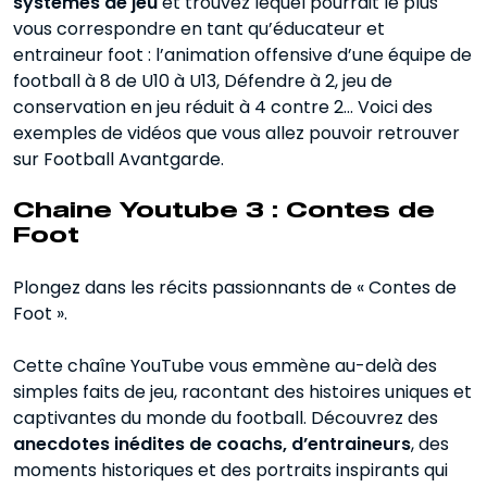
systèmes de jeu
et trouvez lequel pourrait le plus
vous correspondre en tant qu’éducateur et
entraineur foot : l’animation offensive d’une équipe de
football à 8 de U10 à U13, Défendre à 2, jeu de
conservation en jeu réduit à 4 contre 2… Voici des
exemples de vidéos que vous allez pouvoir retrouver
sur Football Avantgarde.
Chaine Youtube 3 : Contes de
Foot
Plongez dans les récits passionnants de « Contes de
Foot ».
Cette chaîne YouTube vous emmène au-delà des
simples faits de jeu, racontant des histoires uniques et
captivantes du monde du football. Découvrez des
anecdotes inédites de coachs, d’entraineurs
, des
moments historiques et des portraits inspirants qui