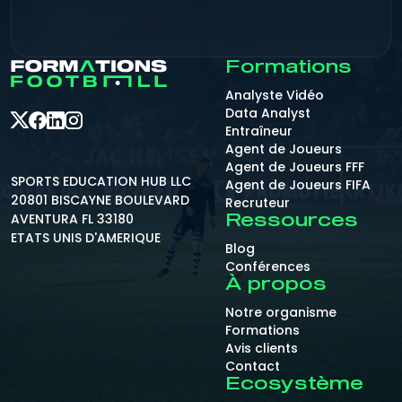
Formations
Analyste Vidéo
Data Analyst
Entraîneur
Agent de Joueurs
Agent de Joueurs FFF
SPORTS EDUCATION HUB LLC
Agent de Joueurs FIFA
20801 BISCAYNE BOULEVARD
Recruteur
AVENTURA FL 33180
Ressources
ETATS UNIS D'AMERIQUE
Blog
Conférences
À propos
Notre organisme
Formations
Avis clients
Contact
Ecosystème