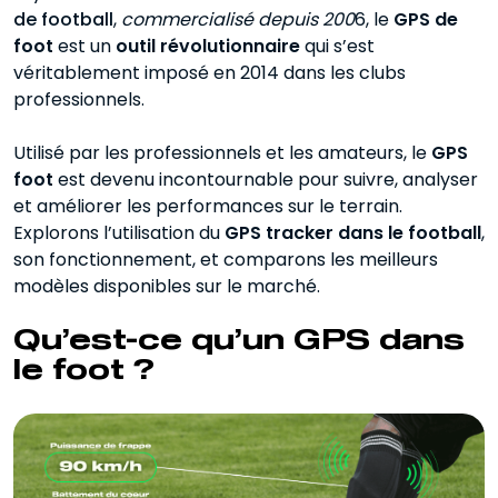
Comment utiliser un GPS foot ?
de football
,
commercialisé depuis 200
6, le
GPS de
foot
est un
outil révolutionnaire
qui s’est
Comparatif des meilleurs GPS foot
véritablement imposé en 2014 dans les clubs
professionnels.
Les GPS foot, en résumé
Utilisé par les professionnels et les amateurs, le
GPS
foot
est devenu incontournable pour suivre, analyser
et améliorer les performances sur le terrain.
Explorons l’utilisation du
GPS tracker dans le football
,
son fonctionnement, et comparons les meilleurs
modèles disponibles sur le marché.
Qu’est-ce qu’un GPS dans
le foot ?