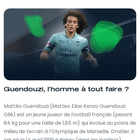
Guendouzi, l’homme à tout faire ?
Mattéo Guendouzi (Matteo Elias Kenzo Guendouzi
Olié) est un jeune joueur de football français (pesant
64 kg pour une taille de 1,85 m) qui évolue au poste de
milieu de terrain à l’Olympique de Marseille. Droitier, il
est né le 14 avril 1999 à Poissy (dans les Yvelines).