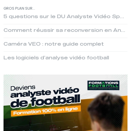
GROS PLAN SUR...
5 questions sur le DU Analyste Vidéo Sportif
Comment réussir sa reconversion en Analyste Video ?
Caméra VEO : notre guide complet
Les logiciels d’analyse vidéo football