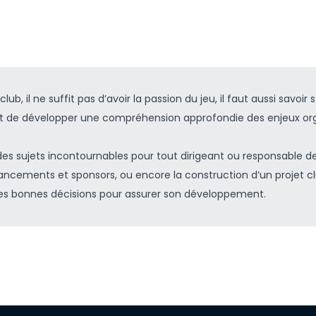
, il ne suffit pas d’avoir la passion du jeu, il faut aussi savoir s
de développer une compréhension approfondie des enjeux organ
es sujets incontournables pour tout dirigeant ou responsable de s
ancements et sponsors, ou encore la construction d’un projet c
 les bonnes décisions pour assurer son développement.