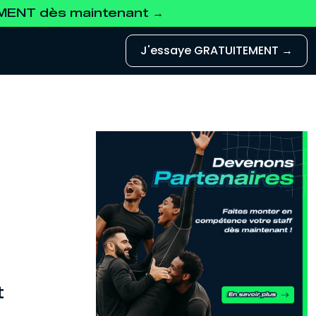
EMENT dès maintenant →
J'essaye GRATUITEMENT →
t