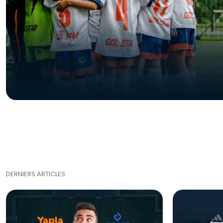
Entraîneur
Pour se préparer au métier de coach et
d'éducateur.
DERNIERS ARTICLES