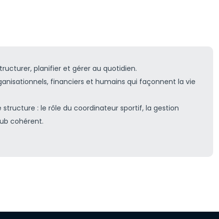
tructurer, planifier et gérer au quotidien.
isationnels, financiers et humains qui façonnent la vie
tructure : le rôle du coordinateur sportif, la gestion
lub cohérent.