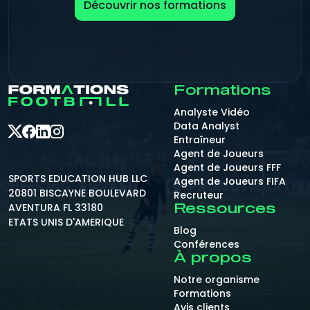
Découvrir nos formations
Formations
Analyste Vidéo
Data Analyst
Entraîneur
Agent de Joueurs
Agent de Joueurs FFF
SPORTS EDUCATION HUB LLC
Agent de Joueurs FIFA
20801 BISCAYNE BOULEVARD
Recruteur
AVENTURA FL 33180
Ressources
ETATS UNIS D'AMERIQUE
Blog
Conférences
À propos
Notre organisme
Formations
Avis clients