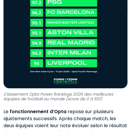
Classement Opta Power Rankings 2026 des meilleures
équipes de football au monde (score de 0 à 100)
Le
fonctionnement d’Opta
repose sur plusieurs
ajustements successifs. Après chaque match, les
deux équipes voient leur note évoluer selon le résultat