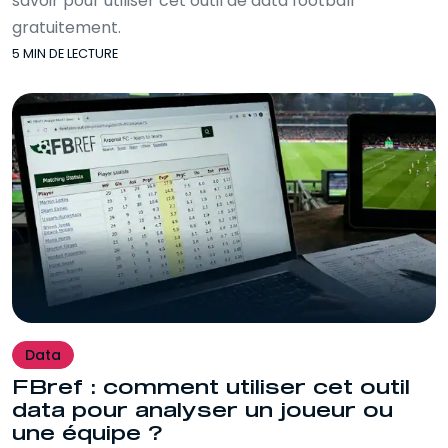
savoir pour utiliser cet outil de data football
gratuitement.
5 MIN DE LECTURE
Data
FBref : comment utiliser cet outil
data pour analyser un joueur ou
une équipe ?