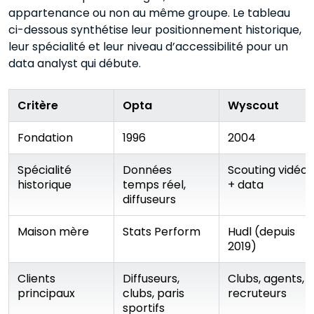
appartenance ou non au même groupe. Le tableau
ci-dessous synthétise leur positionnement historique,
leur spécialité et leur niveau d’accessibilité pour un
data analyst qui débute.
Critère
Opta
Wyscout
Fondation
1996
2004
Spécialité
Données
Scouting vidéo
historique
temps réel,
+ data
diffuseurs
Maison mère
Stats Perform
Hudl (depuis
2019)
Clients
Diffuseurs,
Clubs, agents,
principaux
clubs, paris
recruteurs
sportifs