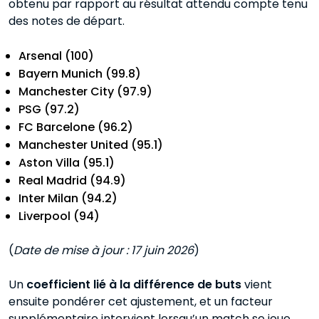
obtenu par rapport au résultat attendu compte tenu
des notes de départ.
Arsenal (100)
Bayern Munich (99.8)
Manchester City (97.9)
PSG (97.2)
FC Barcelone (96.2)
Manchester United (95.1)
Aston Villa (95.1)
Real Madrid (94.9)
Inter Milan (94.2)
Liverpool (94)
(
Date de mise à jour : 17 juin 2026
)
Un
coefficient lié à la différence de buts
vient
ensuite pondérer cet ajustement, et un facteur
supplémentaire intervient lorsqu’un match se joue