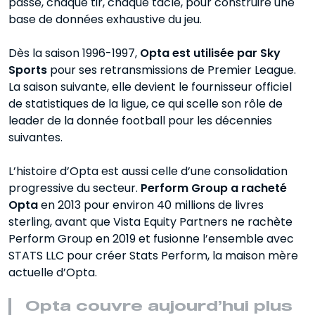
passe, chaque tir, chaque tacle, pour construire une
base de données exhaustive du jeu.
Dès la saison 1996-1997,
Opta est utilisée par Sky
Sports
pour ses retransmissions de Premier League.
La saison suivante, elle devient le fournisseur officiel
de statistiques de la ligue, ce qui scelle son rôle de
leader de la donnée football pour les décennies
suivantes.
L’histoire d’Opta est aussi celle d’une consolidation
progressive du secteur.
Perform Group a racheté
Opta
en 2013 pour environ 40 millions de livres
sterling, avant que Vista Equity Partners ne rachète
Perform Group en 2019 et fusionne l’ensemble avec
STATS LLC pour créer Stats Perform, la maison mère
actuelle d’Opta.
Opta couvre aujourd’hui plus