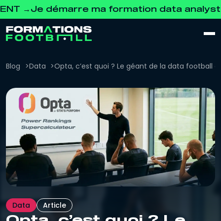
e démarre ma formation data analyst GRAT
Blog
Data
Opta, c’est quoi ? Le géant de la data football e
Data
Article
Opta, c’est quoi ? Le