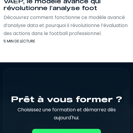
VAEP, le modèle avancé qui
révolutionne l’analyse foot
Découvrez comment fonctionne ce modèle avancé
d’analyse data et pourquoi il révolutionne l’évaluation
des actions dans le football professionnel.
5 MIN DE LECTURE
Prêt à vous former ?
Choisissez une formation et démarrez dès
aujourd'hui.