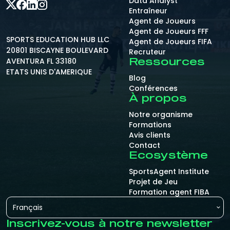
Data Analyst
Entraîneur
Agent de Joueurs
Agent de Joueurs FFF
SPORTS EDUCATION HUB LLC
Agent de Joueurs FIFA
20801 BISCAYNE BOULEVARD
Recruteur
AVENTURA FL 33180
Ressources
ETATS UNIS D'AMERIQUE
Blog
Conférences
À propos
Notre organisme
Formations
Avis clients
Contact
Ecosystème
SportsAgent Institute
Projet de Jeu
Formation agent FIBA
Français
Inscrivez-vous à notre newsletter