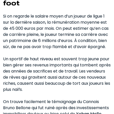
foot
Si on regarde le salaire moyen d’un joueur de ligue 1
sur la dernière saison, la rémunération moyenne est
de 45 000 euros par mois. On peut estimer qu’en cas
de carrière pleine, le joueur termine sa carrière avec
un patrimoine de 6 millions d’euros. À condition, bien
sûr, de ne pas avoir trop flambé et d’avoir épargné.
Un sportif de haut niveau est souvent trop jeune pour
bien gérer ses revenus importants qui tombent après
des années de sacrifices et de travail. Les vendeurs
de rêves qui gravitent aussi autour de ces nouveaux
riches, causent aussi beaucoup de tort aux joueurs les
plus naïfs.
On trouve facilement le témoignage du Cannois
Bruno Bellone qui fut ruiné après des investissements
immobiliers douteux ou bien celui de
Yohan Mollo