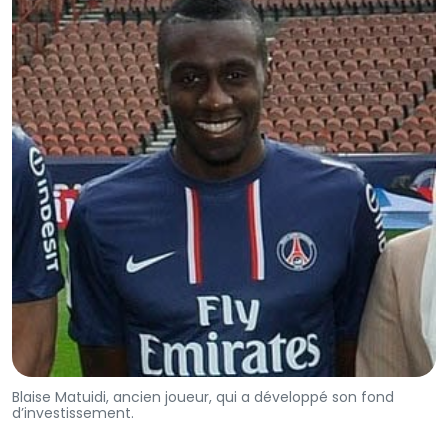
Blaise Matuidi, ancien joueur, qui a développé son fond
d’investissement.