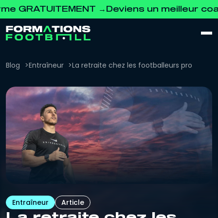
RATUITEMENT →
Deviens un meilleur coach. Dé
Blog
Entraîneur
La retraite chez les footballeurs pro
Entraîneur
Article
La retraite chez les