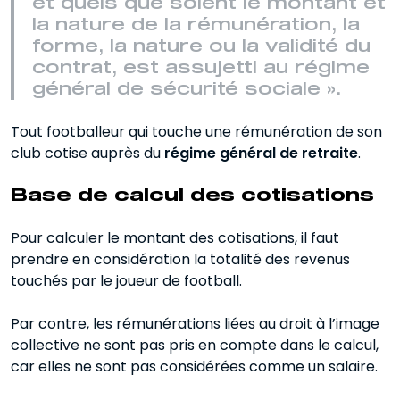
et quels que soient le montant et
la nature de la rémunération, la
forme, la nature ou la validité du
contrat, est assujetti au régime
général de sécurité sociale ».
Tout footballeur qui touche une rémunération de son
club cotise auprès du
régime général de retraite
.
Base de calcul des cotisations
Pour calculer le montant des cotisations, il faut
prendre en considération la totalité des revenus
touchés par le joueur de football.
Par contre, les rémunérations liées au droit à l’image
collective ne sont pas pris en compte dans le calcul,
car elles ne sont pas considérées comme un salaire.