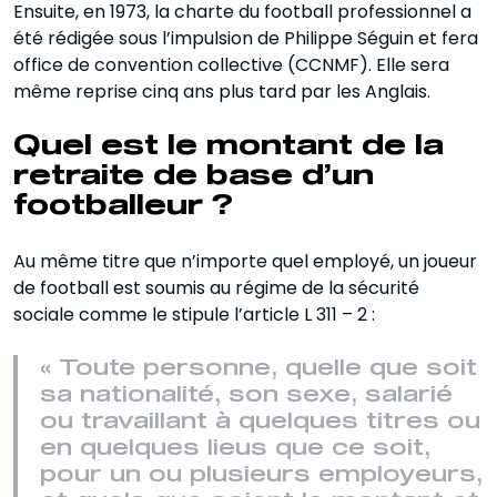
Ensuite, en 1973, la charte du football professionnel a
été rédigée sous l’impulsion de Philippe Séguin et fera
office de convention collective (CCNMF). Elle sera
même reprise cinq ans plus tard par les Anglais.
Quel est le montant de la
retraite de base d’un
footballeur ?
Au même titre que n’importe quel employé, un joueur
de football est soumis au régime de la sécurité
sociale comme le stipule l’article L 311 – 2 :
« Toute personne, quelle que soit
sa nationalité, son sexe, salarié
ou travaillant à quelques titres ou
en quelques lieus que ce soit,
pour un ou plusieurs employeurs,