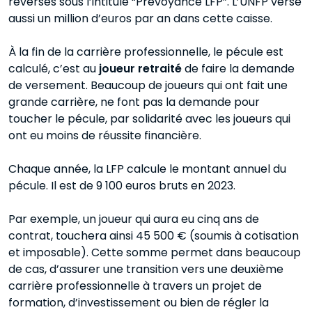
reversés sous l’intitulé “Prévoyance LFP”. L’UNFP verse
aussi un million d’euros par an dans cette caisse.
À la fin de la carrière professionnelle, le pécule est
calculé, c’est au
joueur retraité
de faire la demande
de versement. Beaucoup de joueurs qui ont fait une
grande carrière, ne font pas la demande pour
toucher le pécule, par solidarité avec les joueurs qui
ont eu moins de réussite financière.
Chaque année, la LFP calcule le montant annuel du
pécule. Il est de 9 100 euros bruts en 2023.
Par exemple, un joueur qui aura eu cinq ans de
contrat, touchera ainsi 45 500 € (soumis à cotisation
et imposable). Cette somme permet dans beaucoup
de cas, d’assurer une transition vers une deuxième
carrière professionnelle à travers un projet de
formation, d’investissement ou bien de régler la