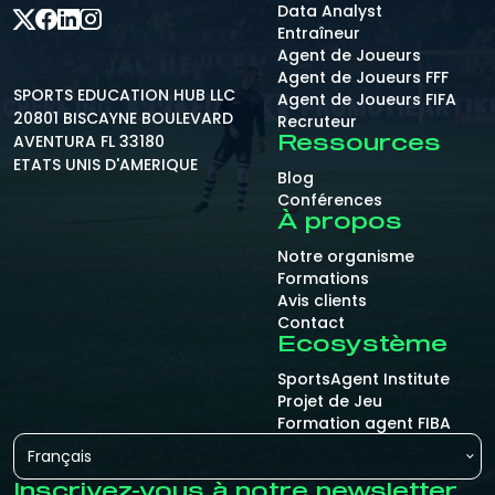
Data Analyst
Entraîneur
Agent de Joueurs
Agent de Joueurs FFF
SPORTS EDUCATION HUB LLC
Agent de Joueurs FIFA
20801 BISCAYNE BOULEVARD
Recruteur
AVENTURA FL 33180
Ressources
ETATS UNIS D'AMERIQUE
Blog
Conférences
À propos
Notre organisme
Formations
Avis clients
Contact
Ecosystème
SportsAgent Institute
Projet de Jeu
Formation agent FIBA
Français
Inscrivez-vous à notre newsletter