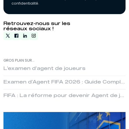
confidentialité.
Retrouvez-nous sur les
réseaux sociaux !
GROS PLAN SUR...
L’examen d’agent de joueurs
Examen d’Agent FIFA 2026 : Guide Complet
FIFA : La réforme pour devenir Agent de joueurs