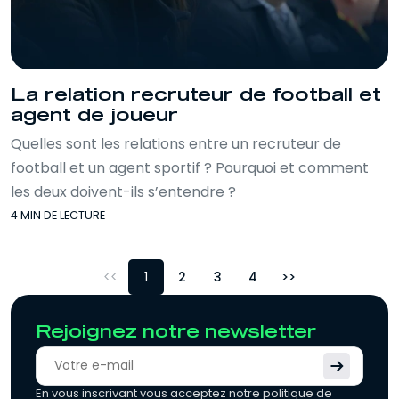
La relation recruteur de football et
agent de joueur
Quelles sont les relations entre un recruteur de
football et un agent sportif ? Pourquoi et comment
les deux doivent-ils s’entendre ?
4 MIN DE LECTURE
<
1
2
3
4
>
Rejoignez notre newsletter
En vous inscrivant vous acceptez notre politique de