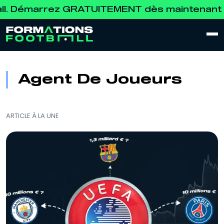
marrez GRATUITEMENT dès maintenant →
Dével
Agent De Joueurs
ARTICLE À LA UNE