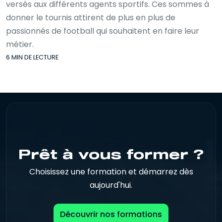
versés aux différents agents sportifs. Ces sommes à
donner le tournis attirent de plus en plus de
passionnés de football qui souhaitent en faire leur
métier.
6 MIN DE LECTURE
Prêt à vous former ?
Choisissez une formation et démarrez dès
aujourd'hui.
Découvrir nos formations