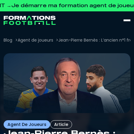
émarre ma formation agent de joueurs GRA
Blog
Agent de joueurs
Jean-Pierre Bernès : L’ancien n°1 fra
Agent De Joueurs
Article
Jean-Pierre Bernès :