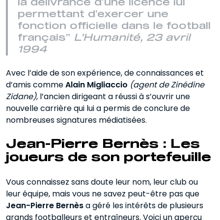
la délivrance d’une licence lui
permettant d’exercer une
fonction officielle dans le football
français”
L’Humanité, 23 avril
1994
Avec l’aide de son expérience, de connaissances et
d’amis comme
Alain Migliaccio
(agent de Zinédine
Zidane)
, l’ancien dirigeant a réussi à s’ouvrir une
nouvelle carrière qui lui a permis de conclure de
nombreuses signatures médiatisées.
Jean-Pierre Bernès : Les
joueurs de son portefeuille
Vous connaissez sans doute leur nom, leur club ou
leur équipe, mais vous ne savez peut-être pas que
Jean-Pierre Bernès
a géré les intérêts de plusieurs
grands footballeurs et entraîneurs. Voici un aperçu