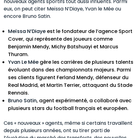
nouveaux agents sportifs tout aussi influents. Parmi
eux, on peut citer Meïssa N’Diaye, Yvan le Mée ou
encore Bruno Satin.
Meïssa N’Diaye
est le fondateur de l’agence Sport
Cover, qui représente des joueurs comme
Benjamin Mendy, Michy Batshuayi et Marcus
Thuram.
Yvan Le Mée
gère les carrières de plusieurs talents
évoluant dans des championnats majeurs. Parmi
ses clients figurent Ferland Mendy, défenseur du
Real Madrid, et Martin Terrier, attaquant du Stade
Rennais.
Bruno Satin
, agent expérimenté, a collaboré avec
plusieurs stars du football français et européen.
Ces « nouveaux » agents, même si certains travaillent
depuis plusieurs années, ont su tirer parti de
l’évolution du marché des transferts, des nouvelles