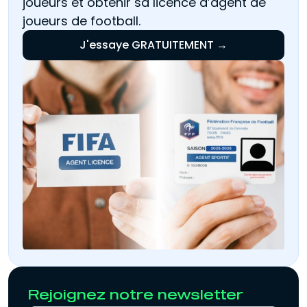
joueurs et obtenir sa licence d’agent de
joueurs de football.
J'essaye GRATUITEMENT →
Rejoignez notre newsletter