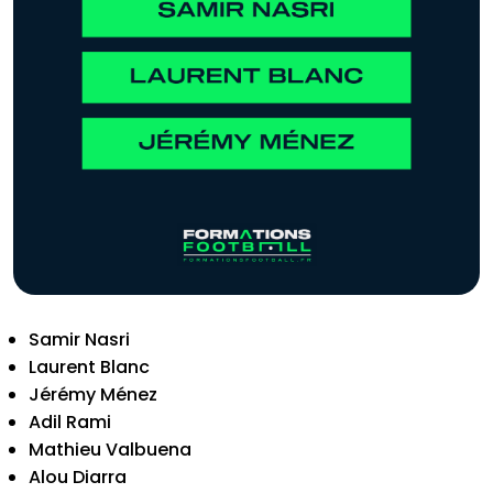
Samir Nasri
Laurent Blanc
Jérémy Ménez
Adil Rami
Mathieu Valbuena
Alou Diarra