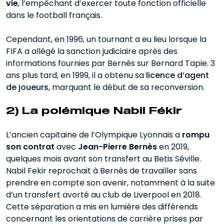
vie
, l’empêchant d’exercer toute fonction officielle
dans le football français.
Cependant, en 1996, un tournant a eu lieu lorsque la
FIFA a allégé la sanction judiciaire après des
informations fournies par Bernès sur Bernard Tapie. 3
ans plus tard, en 1999, il a obtenu sa
licence d’agent
de joueurs
, marquant le début de sa reconversion.
2) La polémique Nabil Fékir
L’ancien capitaine de l’Olympique Lyonnais a
rompu
son contrat
avec
Jean-Pierre Bernès
en 2019,
quelques mois avant son transfert au Betis Séville.
Nabil Fekir reprochait à Bernès de travailler sans
prendre en compte son avenir, notamment à la suite
d’un transfert avorté au club de Liverpool en 2018.
Cette séparation a mis en lumière des différends
concernant les orientations de carrière prises par