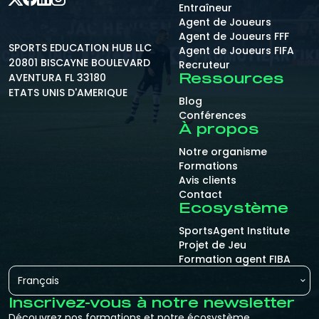
Entraîneur
Agent de Joueurs
Agent de Joueurs FFF
SPORTS EDUCATION HUB LLC
Agent de Joueurs FIFA
20801 BISCAYNE BOULEVARD
Recruteur
AVENTURA FL 33180
Ressources
ETATS UNIS D'AMERIQUE
Blog
Conférences
À propos
Notre organisme
Formations
Avis clients
Contact
Ecosystème
SportsAgent Institute
Projet de Jeu
Formation agent FIBA
Français
Inscrivez-vous à notre newsletter
Découvrez nos formations et notre écosystème.