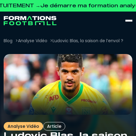
ENT →
Je démarre ma formation analyse vid
Blog
Analyse Vidéo
Ludovic Blas, la saison de l’envol ?
Analyse Vidéo
Article
Ludovic Blas, la saison