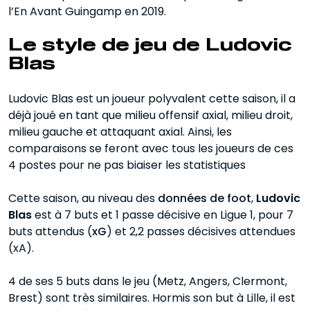
l’En Avant Guingamp en 2019.
Le style de jeu de Ludovic
Blas
Ludovic Blas est un joueur polyvalent cette saison, il a
déjà joué en tant que milieu offensif axial, milieu droit,
milieu gauche et attaquant axial. Ainsi, les
comparaisons se feront avec tous les joueurs de ces
4 postes pour ne pas biaiser les statistiques
Cette saison, au niveau des
données de foot
,
Ludovic
Blas
est à 7 buts et 1 passe décisive en Ligue 1, pour 7
buts attendus (
xG
) et 2,2 passes décisives attendues
(xA).
4 de ses 5 buts dans le jeu (Metz, Angers, Clermont,
Brest) sont très similaires. Hormis son but à Lille, il est