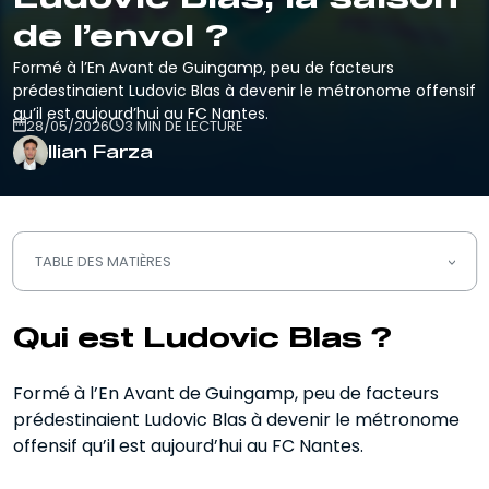
de l’envol ?
Formé à l’En Avant de Guingamp, peu de facteurs
prédestinaient Ludovic Blas à devenir le métronome offensif
qu’il est aujourd’hui au FC Nantes.
28/05/2026
3 MIN DE LECTURE
Ilian Farza
TABLE DES MATIÈRES
Qui est Ludovic Blas ?
Qui est Ludovic Blas ?
Le style de jeu de Ludovic Blas
Formé à l’En Avant de Guingamp, peu de facteurs
prédestinaient Ludovic Blas à devenir le métronome
offensif qu’il est aujourd’hui au FC Nantes.