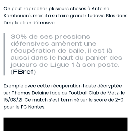
On peut reprocher plusieurs choses à Antoine
Kombouaré, mais il a su faire grandir Ludovic Blas dans
l’implication défensive.
30% de ses pressions
défensives amènent une
récupération de balle, il est là
aussi dans le haut du panier des
joueurs de Ligue 1 à son poste.
(
FBref
)
Exemple avec cette récupération haute décryptée
sur Thomas Delaine face au Football Club de Metz, le
15/08/21. Ce match s’est terminé sur le score de 2-0
pour le FC Nantes.