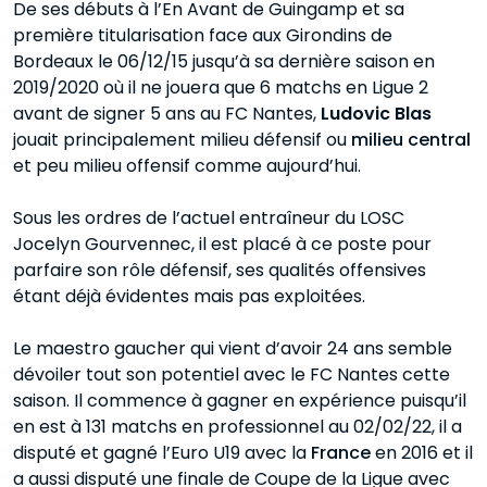
De ses débuts à l’En Avant de Guingamp et sa
première titularisation face aux Girondins de
Bordeaux le 06/12/15 jusqu’à sa dernière saison en
2019/2020 où il ne jouera que 6 matchs en Ligue 2
avant de signer 5 ans au FC Nantes,
Ludovic Blas
jouait principalement milieu défensif ou
milieu central
et peu milieu offensif comme aujourd’hui.
Sous les ordres de l’actuel entraîneur du LOSC
Jocelyn Gourvennec, il est placé à ce poste pour
parfaire son rôle défensif, ses qualités offensives
étant déjà évidentes mais pas exploitées.
Le maestro gaucher qui vient d’avoir 24 ans semble
dévoiler tout son potentiel avec le FC Nantes cette
saison. Il commence à gagner en expérience puisqu’il
en est à 131 matchs en professionnel au 02/02/22, il a
disputé et gagné l’Euro U19 avec la
France
en 2016 et il
a aussi disputé une finale de Coupe de la Ligue avec