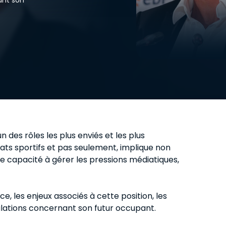
Recruteur
Pour se former au scouting et au
recrutement.
un des rôles les plus enviés et les plus
ats sportifs et pas seulement, implique non
 capacité à gérer les pressions médiatiques,
e, les enjeux associés à cette position, les
culations concernant son futur occupant.