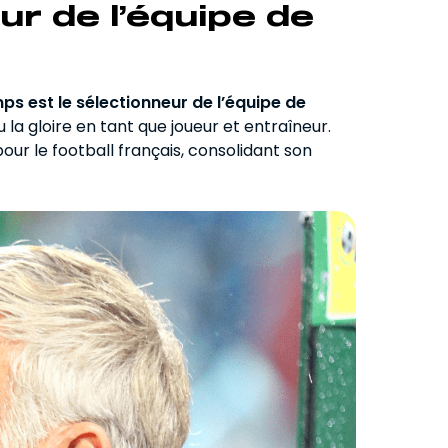
ur de l’équipe de
mps
est le sélectionneur de l’équipe de
la gloire en tant que joueur et entraîneur.
r le football français, consolidant son