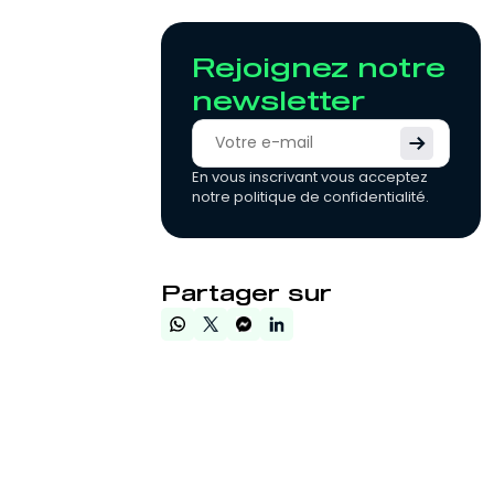
Rejoignez notre
newsletter
En vous inscrivant vous acceptez
notre politique de confidentialité.
Partager sur