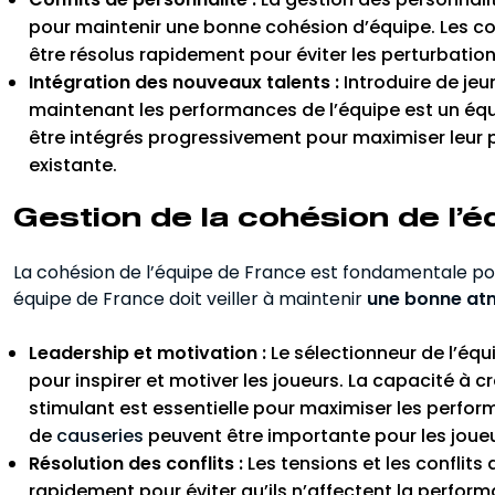
pour maintenir une bonne cohésion d’équipe. Les conf
être résolus rapidement pour éviter les perturbation
Intégration des nouveaux talents :
Introduire de jeu
maintenant les performances de l’équipe est un équil
être intégrés progressivement pour maximiser leur 
existante.
Gestion de la cohésion de l’
La cohésion de l’équipe de France est fondamentale pour
équipe de France doit veiller à maintenir
une bonne at
Leadership et motivation :
Le sélectionneur de l’équ
pour inspirer et motiver les joueurs. La capacité à c
stimulant est essentielle pour maximiser les perfor
de
causeries
peuvent être importante pour les joueu
Résolution des conflits :
Les tensions et les conflits
rapidement pour éviter qu’ils n’affectent la perform