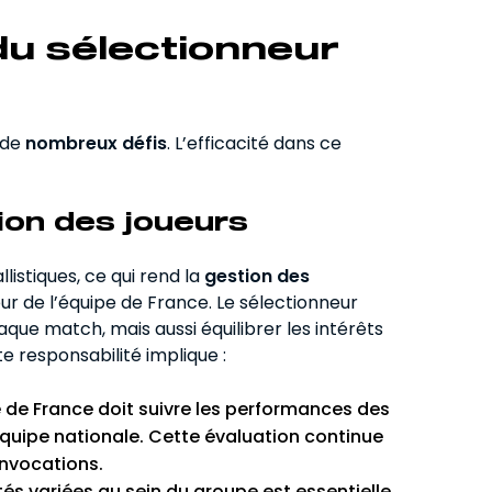
du sélectionneur
 de
nombreux défis
. L’efficacité dans ce
tion des joueurs
istiques, ce qui rend la
gestion des
r de l’équipe de France. Le sélectionneur
aque match, mais aussi équilibrer les intérêts
e responsabilité implique :
e de France doit suivre les performances des
 équipe nationale. Cette évaluation continue
onvocations.
és variées au sein du groupe est essentielle