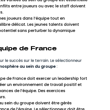
lits entre joueurs ou avec le staff doivent
s.
nes joueurs dans l’équipe tout en
ibre délicat. Les jeunes talents doivent
potentiel sans perturber la dynamique
équipe de France
 le succès sur le terrain. Le sélectionneur
mosphère au sein du groupe
:
ipe de France doit exercer un leadership fort
réer un environnement de travail positif et
mances de l’équipe. Des exercices
rs.
 au sein du groupe doivent être gérés
ance de l’équipe. Le sélectionneur doit être