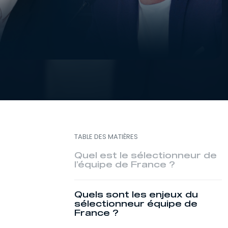
TABLE DES MATIÈRES
Quel est le sélectionneur de
l’équipe de France ?
Quels sont les enjeux du
sélectionneur équipe de
France ?