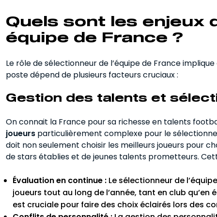
Quels sont les enjeux 
équipe de France ?
Le rôle de sélectionneur de l’équipe de France implique
poste dépend de plusieurs facteurs cruciaux :
Gestion des talents et sélec
On connait la France pour sa richesse en talents football
joueurs
particulièrement complexe pour le sélectionneu
doit non seulement choisir les meilleurs joueurs pour ch
de stars établies et de jeunes talents prometteurs. Cett
Évaluation en continue :
Le sélectionneur de l’équip
joueurs tout au long de l’année, tant en club qu’en
est cruciale pour faire des choix éclairés lors des c
Conflits de personnalité :
La gestion des personnalit