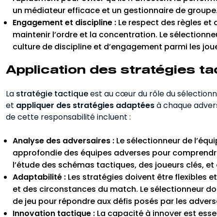
un médiateur efficace et un gestionnaire de groupe
Engagement et discipline :
Le respect des règles et d
maintenir l’ordre et la concentration. Le sélectionn
culture de discipline et d’engagement parmi les jou
Application des stratégies ta
La
stratégie tactique
est au cœur du rôle du sélectionne
et
appliquer des stratégies adaptées
à chaque adversa
de cette responsabilité incluent :
Analyse des adversaires :
Le sélectionneur de l’équ
approfondie des équipes adverses pour comprendre le
l’étude des schémas tactiques, des joueurs clés, et
Adaptabilité :
Les stratégies doivent être flexibles e
et des circonstances du match. Le sélectionneur doi
de jeu pour répondre aux défis posés par les advers
Innovation tactique :
La capacité à innover est essen