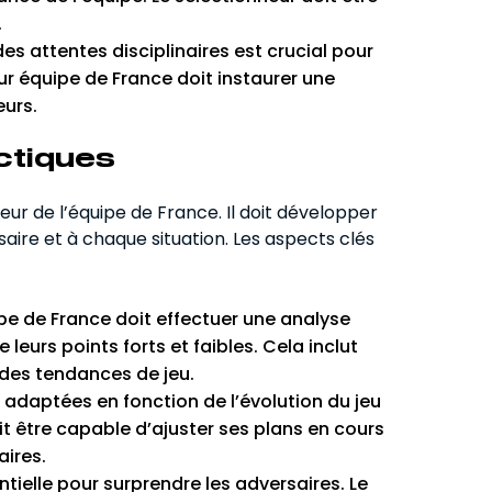
.
es attentes disciplinaires est crucial pour
eur équipe de France doit instaurer une
eurs.
ctiques
ur de l’équipe de France. Il doit développer
ire et à chaque situation. Les aspects clés
ipe de France doit effectuer une analyse
urs points forts et faibles. Cela inclut
 des tendances de jeu.
t adaptées en fonction de l’évolution du jeu
t être capable d’ajuster ses plans en cours
aires.
tielle pour surprendre les adversaires. Le