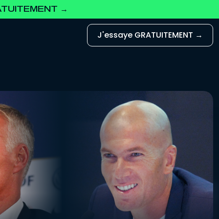
RATUITEMENT →
J'essaye GRATUITEMENT →