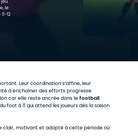
 jeu
Recruteur
e, le
Pour se former au scouting et au
 11-12
recrutement.
rtant. Leur coordination s’affine, leur
ité à enchaîner des efforts progresse
tion car elle reste ancrée dans le
football
 foot à 11 qui attend les joueurs dès la saison
re clair, motivant et adapté à cette période où