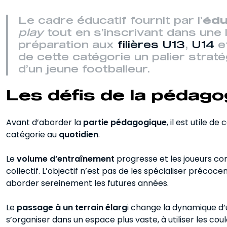
Le cadre éducatif fournit par l’
édu
play
tout en s’inscrivant dans une
préparation aux
filières U13
,
U14
et
de cette catégorie un palier strat
d’un jeune footballeur.
Les défis de la pédago
Avant d’aborder la
partie pédagogique
, il est utile
catégorie au
quotidien
.
Le
volume d’entraînement
progresse et les joueurs co
collectif. L’objectif n’est pas de les spécialiser précoc
aborder sereinement les futures années.
Le
passage à un terrain élarg
i change la dynamique d
s’organiser dans un espace plus vaste, à utiliser les coulo