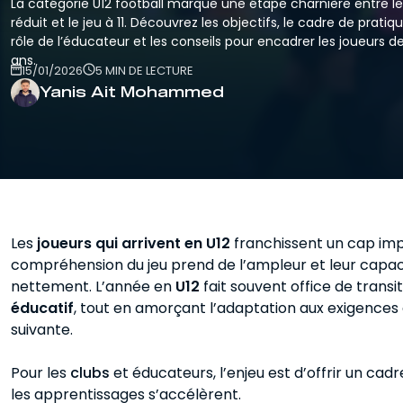
Entraîneur
La catégorie U12 football marque une étape charnière entre le
Pour se préparer au métier de coach et
réduit et le jeu à 11. Découvrez les objectifs, le cadre de pratiqu
d'éducateur.
rôle de l’éducateur et les conseils pour encadrer les joueurs de
ans.
15/01/2026
5 MIN DE LECTURE
Yanis Ait Mohammed
Les
joueurs qui arrivent en U12
franchissent un cap impo
compréhension du jeu prend de l’ampleur et leur capac
nettement. L’année en
U12
fait souvent office de transi
éducatif
, tout en amorçant l’adaptation aux exigences du
suivante.
Pour les
clubs
et éducateurs, l’enjeu est d’offrir un cad
les apprentissages s’accélèrent.