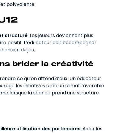
 et polyvalente.
 U12
t structuré
. Les joueurs deviennent plus
dre positif. L’éducateur doit accompagner
hension du jeu.
s brider la créativité
endre ce qu’on attend d’eux. Un éducateur
rage les initiatives crée un climat favorable
 même lorsque la séance prend une structure
lleure utilisation des partenaires
. Aider les