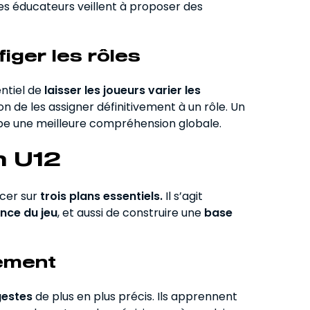
es éducateurs veillent à proposer des
iger les rôles
entiel de
laisser les joueurs varier les
 non de les assigner définitivement à un rôle. Un
ppe une meilleure compréhension globale.
n U12
ncer sur
trois plans essentiels.
Il s’agit
ence du jeu
, et aussi de construire une
base
vement
gestes
de plus en plus précis. Ils apprennent