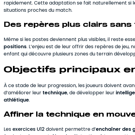
rapidement. Cette adaptation se fait naturellement si l
situations proches du match.
Des repères plus clairs sans f
Même si les postes deviennent plus visibles, il reste ess
positions
. L’enjeu est de leur offrir des repères de jeu,
enfant qui découvre plusieurs zones du terrain dévelo
Objectifs principaux e
À ce stade de leur progression, les joueurs doivent ava
d’améliorer leur
technique
, de développer leur
intellig
athlétique
.
Affiner la technique en mou
Les
exercices U12
doivent permettre d’
enchaîner des 