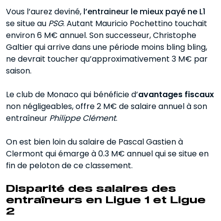
Vous l’aurez deviné,
l’entraineur le mieux payé ne L1
se situe au
PSG
. Autant Mauricio Pochettino touchait
environ 6 M€ annuel. Son successeur, Christophe
Galtier qui arrive dans une période moins bling bling,
ne devrait toucher qu’approximativement 3 M€ par
saison.
Le club de Monaco qui bénéficie d’
avantages fiscaux
non négligeables, offre 2 M€ de salaire annuel à son
entraîneur
Philippe Clément
.
On est bien loin du salaire de Pascal Gastien à
Clermont qui émarge à 0.3 M€ annuel qui se situe en
fin de peloton de ce classement.
Disparité des salaires des
entraîneurs en Ligue 1 et Ligue
2