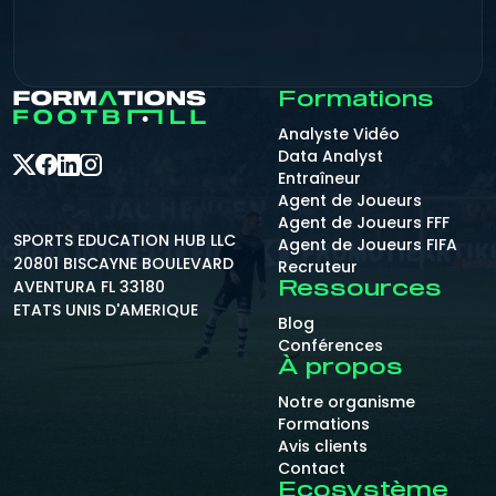
Formations
Analyste Vidéo
Data Analyst
Entraîneur
Agent de Joueurs
Agent de Joueurs FFF
SPORTS EDUCATION HUB LLC
Agent de Joueurs FIFA
20801 BISCAYNE BOULEVARD
Recruteur
AVENTURA FL 33180
Ressources
ETATS UNIS D'AMERIQUE
Blog
Conférences
À propos
Notre organisme
Formations
Avis clients
Contact
Ecosystème