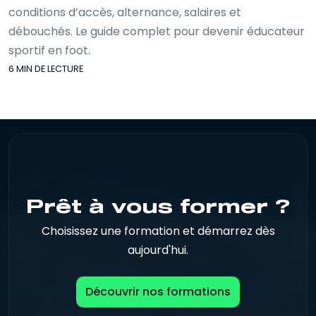
conditions d’accès, alternance, salaires et
débouchés. Le guide complet pour devenir éducateur
sportif en foot.
6 MIN DE LECTURE
Prêt à vous former ?
Choisissez une formation et démarrez dès
aujourd'hui.
Découvrir nos formations