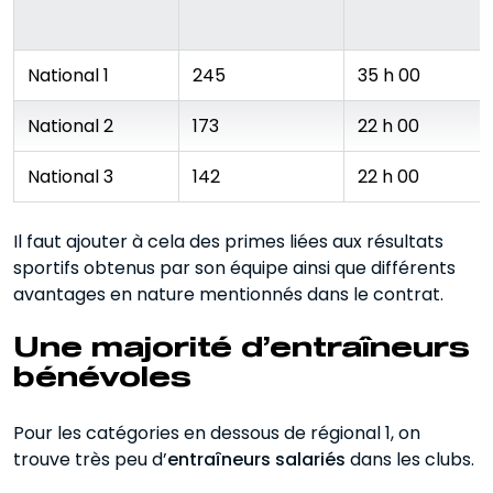
National 1
245
35 h 00
National 2
173
22 h 00
National 3
142
22 h 00
Il faut ajouter à cela des primes liées aux résultats
sportifs obtenus par son équipe ainsi que différents
avantages en nature mentionnés dans le contrat.
Une majorité d’entraîneurs
bénévoles
Pour les catégories en dessous de régional 1, on
trouve très peu d’
entraîneurs salariés
dans les clubs.