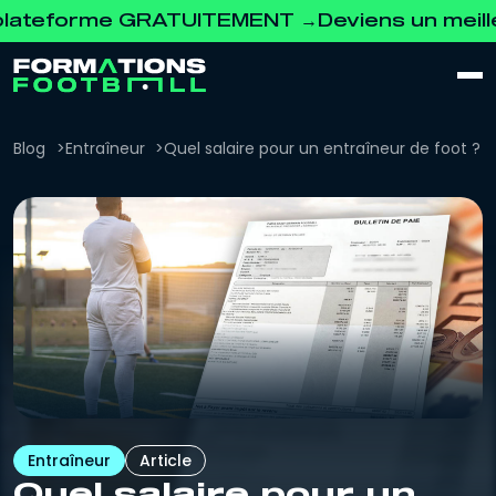
eforme GRATUITEMENT →
Deviens un meilleur 
Blog
Entraîneur
Quel salaire pour un entraîneur de foot ?
Entraîneur
Article
Quel salaire pour un