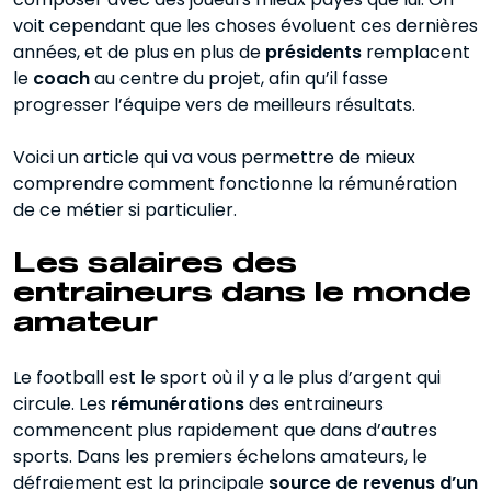
voit cependant que les choses évoluent ces dernières
Rémunérations minimales garanties
années, et de plus en plus de
présidents
remplacent
le
Les salaires des entraîneurs chez les
coach
au centre du projet, afin qu’il fasse
pros
progresser l’équipe vers de meilleurs résultats.
Voici un article qui va vous permettre de mieux
comprendre comment fonctionne la rémunération
de ce métier si particulier.
Les salaires des
entraineurs dans le monde
amateur
Le football est le sport où il y a le plus d’argent qui
circule. Les
rémunérations
des entraineurs
commencent plus rapidement que dans d’autres
sports. Dans les premiers échelons amateurs, le
défraiement est la principale
source de revenus d’un