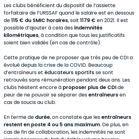
Les clubs bénéficient du dispositif de l’assiette
forfaitaire de l’URSSAF quand le salaire est en dessous
de
115 € du SMIC horaires
, soit
1179 €
en 2021. Il est
possible d’ajouter à cela des
indemnités
kilométriques
, à condition que tous les justificatifs
soient bien validés (en cas de contrôle).
Cette pratique de ne proposer que très peu de CDI a
évolué depuis la crise de la COVID. Beaucoup
d’entraîneurs et
éducateurs sportifs
se sont
retrouvés sans rémunération pendant deux ans. Les
clubs hésitent encore à
proposer plus de CDI
de
peur de ne pouvoir se séparer des
entraîneurs
en
cas de soucis au club.
En terme de
durée
, on constate que les
entraîneurs
restent en poste 4 ou 5 ans maximum
. De plus, en
cas de fin de collaboration, les indemnités ne sont