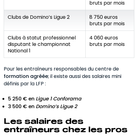
bruts par mois
Clubs de Domino’s Ligue 2
8 750 euros
bruts par mois
Clubs à statut professionnel
4 060 euros
disputant le championnat
bruts par mois
National 1
Pour les entraîneurs responsables du centre de
formation agréée
; il existe aussi des salaires mini
définis par la LFP :
5 250 € en
Ligue 1 Conforama
3 500 € en
Domino’s Ligue 2
Les salaires des
entraîneurs chez les pros