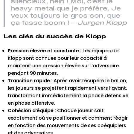
silencieux, hein ! Moi, c’est le
heavy metal que je préfère. Je
veux toujours le gros son, que
ça fasse boom ! –
Jurgen Klopp
Les clés du succès de Klopp
Pression élevée et constante
: Les équipes de
Klopp sont connues pour leur capacité à
maintenir une pression élevée sur l’adversaire
pendant 90 minutes.
Transition rapide
: Après avoir récupéré le ballon,
les joueurs se projettent rapidement vers l’avant,
transformant immédiatement la phase défensive
en phase offensive.
Cohésion d’équipe
: Chaque joueur sait
exactement où se positionner et comment réagir
en fonction des mouvements de ses coéquipiers
et des adversaires.