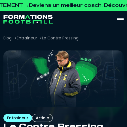
→
Deviens un meilleur coach. Découvre notr
Blog
Entraîneur
Le Contre Pressing
Entraîneur
Article
Le Contre Pressing