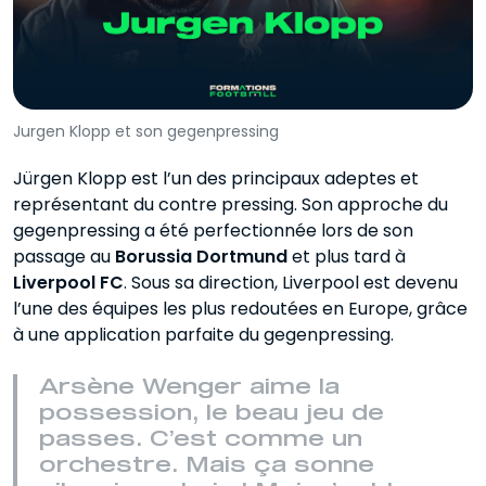
Jurgen Klopp et son gegenpressing
Jürgen Klopp est l’un des principaux adeptes et
représentant du contre pressing. Son approche du
gegenpressing a été perfectionnée lors de son
passage au
Borussia Dortmund
et plus tard à
Liverpool FC
. Sous sa direction, Liverpool est devenu
l’une des équipes les plus redoutées en Europe, grâce
à une application parfaite du gegenpressing.
Arsène Wenger aime la
possession, le beau jeu de
passes. C’est comme un
orchestre. Mais ça sonne