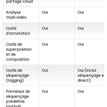
partage cloud
Analyse
Oui
Oui
multi‑vidéo
Outils
Oui
Oui
d’annotation
Outils de
Oui
Oui
superposition
et de
composition
Outils de
Oui
Oui (inclut
séquençage
séquençage en
(tagging)
direct)
Panneaux de
Oui
Oui
séquençage
prédéfinis
football