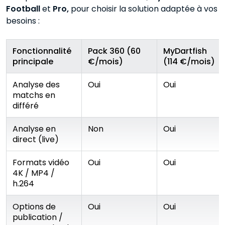
Football
et
Pro,
pour choisir la solution adaptée à vos
besoins :
Fonctionnalité
Pack 360 (60
MyDartfish
principale
€/mois)
(114 €/mois)
Analyse des
Oui
Oui
matchs en
différé
Analyse en
Non
Oui
direct (live)
Formats vidéo
Oui
Oui
4K / MP4 /
h.264
Options de
Oui
Oui
publication /