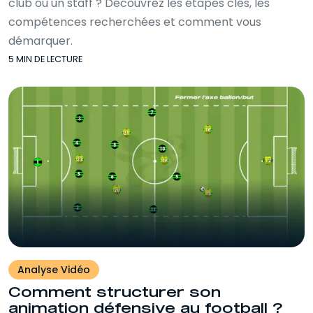
club ou un staff ? Découvrez les étapes clés, les
compétences recherchées et comment vous
démarquer.
5 MIN DE LECTURE
Analyse Vidéo
Comment structurer son
animation défensive au football ?