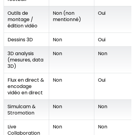
Outils de
Non (non
Oui
montage /
mentionné)
édition vidéo
Dessins 3D
Non
Oui
3D analysis
Non
Non
(mesures, data
3D)
Flux en direct &
Non
Oui
encodage
vidéo en direct
Simulcam &
Non
Non
Stromotion
Live
Non
Non
Collaboration