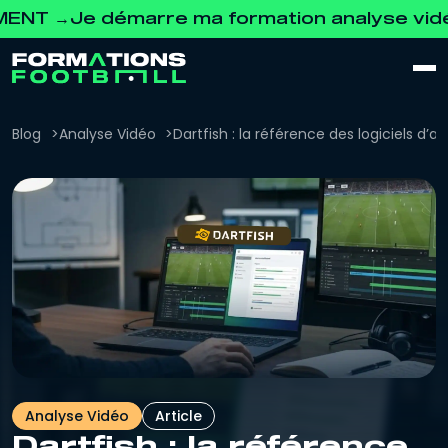
Je démarre ma formation analyse vidéo GR
Blog
Analyse Vidéo
Dartfish : la référence des logiciels d’a
Analyse Vidéo
Article
Dartfish : la référence