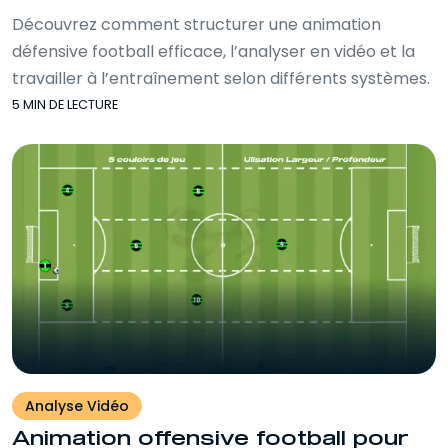
Découvrez comment structurer une animation
défensive football efficace, l’analyser en vidéo et la
travailler à l’entraînement selon différents systèmes.
5 MIN DE LECTURE
Analyse Vidéo
Animation offensive football pour