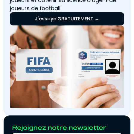
joueurs et obtenir sa licence d’agent de
joueurs de football.
J'essaye GRATUITEMENT →
Rejoignez notre newsletter