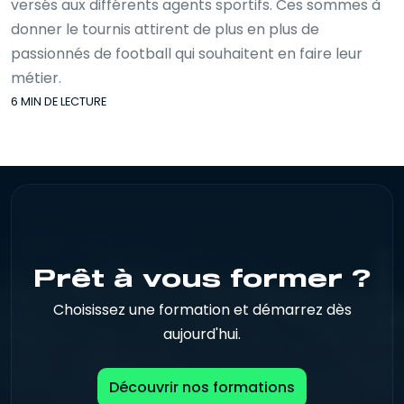
versés aux différents agents sportifs. Ces sommes à
donner le tournis attirent de plus en plus de
passionnés de football qui souhaitent en faire leur
métier.
6 MIN DE LECTURE
Prêt à vous former ?
Choisissez une formation et démarrez dès
aujourd'hui.
Découvrir nos formations