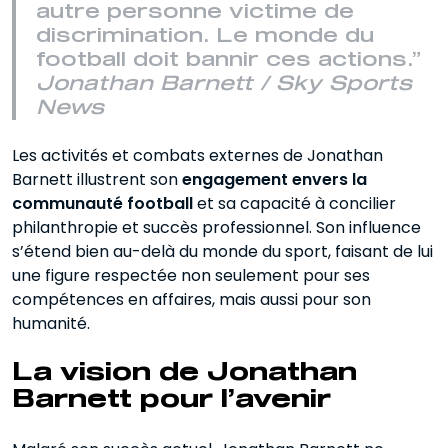
autre personne victime de
discrimination. Le monde du
football doit bannir ces actions.”
Jonathan Barnett / Sky Sports
News
Les activités et combats externes de Jonathan
Barnett illustrent son
engagement envers la
communauté football
et sa capacité à concilier
philanthropie et succès professionnel. Son influence
s’étend bien au-delà du monde du sport, faisant de lui
une figure respectée non seulement pour ses
compétences en affaires, mais aussi pour son
humanité.
La vision de Jonathan
Barnett pour l’avenir