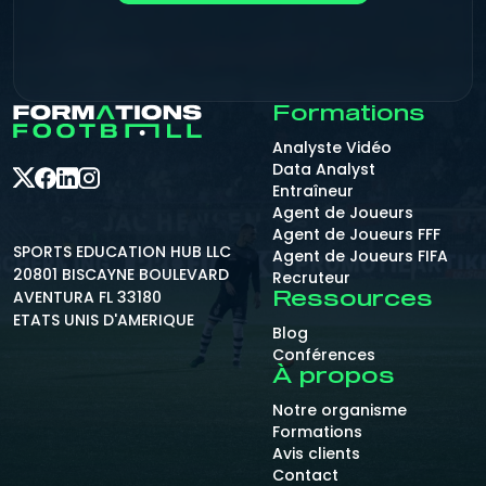
Formations
Analyste Vidéo
Data Analyst
Entraîneur
Agent de Joueurs
Agent de Joueurs FFF
SPORTS EDUCATION HUB LLC
Agent de Joueurs FIFA
20801 BISCAYNE BOULEVARD
Recruteur
AVENTURA FL 33180
Ressources
ETATS UNIS D'AMERIQUE
Blog
Conférences
À propos
Notre organisme
Formations
Avis clients
Contact