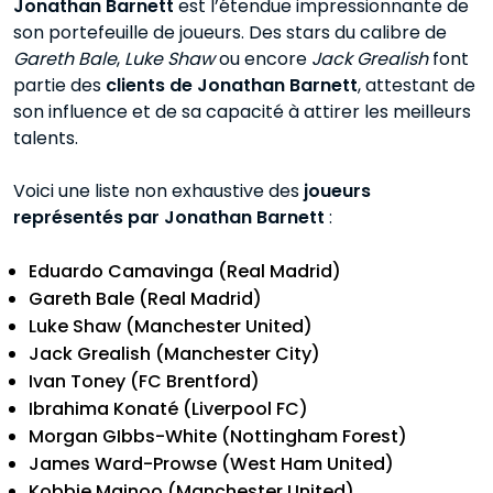
Jonathan Barnett
est l’étendue impressionnante de
son portefeuille de joueurs. Des stars du calibre de
Gareth Bale
,
Luke Shaw
ou encore
Jack Grealish
font
partie des
clients de Jonathan Barnett
, attestant de
son influence et de sa capacité à attirer les meilleurs
talents.
Voici une liste non exhaustive des
joueurs
représentés par Jonathan Barnett
:
Eduardo Camavinga (Real Madrid)
Gareth Bale (Real Madrid)
Luke Shaw (Manchester United)
Jack Grealish (Manchester City)
Ivan Toney (FC Brentford)
Ibrahima Konaté (Liverpool FC)
Morgan GIbbs-White (Nottingham Forest)
James Ward-Prowse (West Ham United)
Kobbie Mainoo (Manchester United)