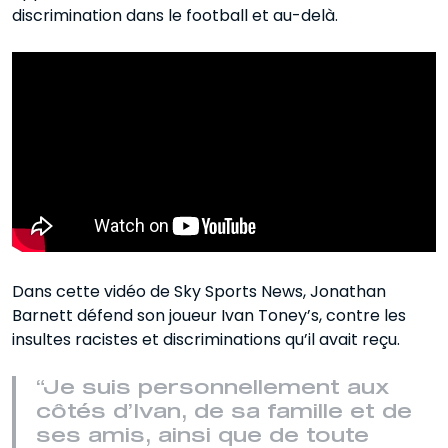
discrimination dans le football et au-delà.
Dans cette vidéo de Sky Sports News, Jonathan
Barnett défend son joueur Ivan Toney’s, contre les
insultes racistes et discriminations qu’il avait reçu.
“Je suis personnellement aux
côtés d’Ivan, de sa famille et de
ses amis, ainsi que de toute