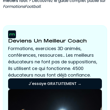
métiers foot
? Découvrez le guide complet publié sur
FormationsFootball
.
Deviens Un Meilleur Coach
Formations, exercices 3D animés,
conférences, ressources... Les meilleurs
éducateurs ne font pas de suppositions,
ils utilisent ce qui fonctionne. 4500
éducateurs nous font déjà confiance.
J'essaye GRATUITEMENT →