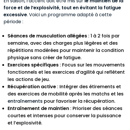
En saison, l’accent doit être mis sur
le maintien de la
force et de l’explosivité, tout en évitant la fatigue
excessive
. Voici un programme adapté à cette
période :
Séances de musculation allégées
: 1 à 2 fois par
semaine, avec des charges plus légères et des
répétitions modérées pour maintenir la condition
physique sans créer de fatigue.
Exercices spécifiques
: Focus sur les mouvements
fonctionnels et les exercices d’agilité qui reflètent
les actions de jeu.
Récupération active
: Intégrer des étirements et
des exercices de mobilité après les matchs et les
entraînements
pour favoriser la récupération.
Entraînement de maintien
: Prioriser des séances
courtes et intenses pour conserver la puissance
et l’explosivité.