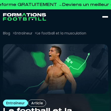
GRATUITEMENT →
Deviens un meilleur coach. 
Blog
Entraîneur
Le football et la musculation
Entraîneur
Article
Le football et la