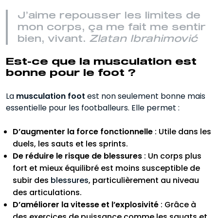
J’aime repousser les limites de
mon corps, ça me fait me sentir
bien, vivant.
Zlatan Ibrahimović
Est-ce que la musculation est
bonne pour le foot ?
La
musculation foot
est non seulement bonne mais
essentielle pour les footballeurs. Elle permet :
D’augmenter la force fonctionnelle
: Utile dans les
duels, les sauts et les sprints.
De réduire le risque de blessures
: Un corps plus
fort et mieux équilibré est moins susceptible de
subir des
blessures
, particulièrement au niveau
des articulations.
D’améliorer la vitesse et l’explosivité
: Grâce à
des exercices de puissance comme les squats et