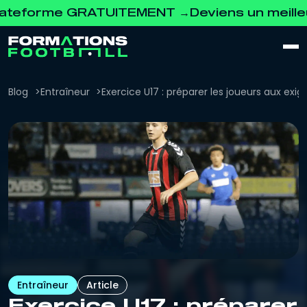
me GRATUITEMENT →
Deviens un meilleur coac
Blog
Entraîneur
Exercice U17 : préparer les joueurs aux exi
Entraîneur
Article
Exercice U17 : préparer