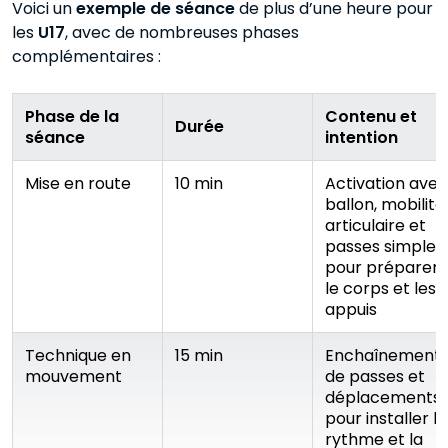
Voici un
exemple de séance
de plus d’une heure pour
les
U17
, avec de nombreuses phases
complémentaires :
Phase de la
Contenu et
Durée
séance
intention
Mise en route
10 min
Activation avec
ballon, mobilité
articulaire et
passes simples
pour préparer
le corps et les
appuis
Technique en
15 min
Enchaînement
mouvement
de passes et
déplacements
pour installer le
rythme et la