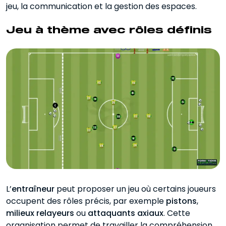
jeu, la communication et la gestion des espaces.
Jeu à thème avec rôles définis
L’
entraîneur
peut proposer un jeu où certains joueurs
occupent des rôles précis, par exemple
pistons
,
milieux relayeurs
ou
attaquants axiaux
. Cette
organisation permet de travailler la compréhension