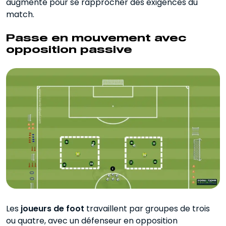
augmenté pour se rapprocher des exigences du
match.
Passe en mouvement avec
opposition passive
Les
joueurs de foot
travaillent par groupes de trois
ou quatre, avec un défenseur en opposition