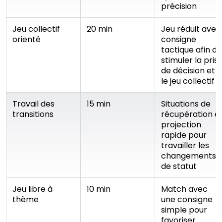
précision
Jeu collectif
20 min
Jeu réduit avec
orienté
consigne
tactique afin de
stimuler la pris
de décision et
le jeu collectif
Travail des
15 min
Situations de
transitions
récupération e
projection
rapide pour
travailler les
changements
de statut
Jeu libre à
10 min
Match avec
thème
une consigne
simple pour
favoriser