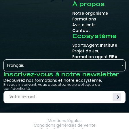
À propos
Notre organisme
Formations
Avis clients
Contact
Ecosystème
SportsAgent Institute
Projet de Jeu
Formation agent FIBA
Français
Inscrivez-vous à notre newsletter
Découvrez nos formations et notre écosystème.
En vous inscrivant, vous acceptez notre politique de
confidentialité.
Mentions légales
Conditions générales de vente