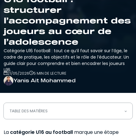
structurer
l’accompagnement des
joueurs au cœur de
l’adolescence
Catégorie U16 football : tout ce qu’il faut savoir sur l’âge, le
cadre de pratique, les objectifs et le rôle de l’éducateur. Un
guide clair pour comprendre et bien encadrer les joueurs
U16.
21/05/2026
5 MIN DE LECTURE
Yanis Ait Mohammed
TABLE DES MATIÈRES
À quel âge correspond la catégorie U16
La
football ?
catégorie U16 au football
marque une étape