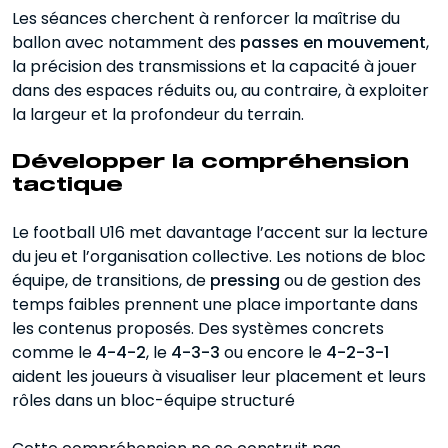
Les séances cherchent à renforcer la maîtrise du
ballon avec notamment des
passes en mouvement
,
la précision des transmissions et la capacité à jouer
dans des espaces réduits ou, au contraire, à exploiter
la largeur et la profondeur du terrain.
Développer la compréhension
tactique
Le football U16 met davantage l’accent sur la lecture
du jeu et l’organisation collective. Les notions de bloc
équipe, de transitions, de
pressing
ou de gestion des
temps faibles prennent une place importante dans
les contenus proposés. Des systèmes concrets
comme le
4-4-2
, le
4-3-3
ou encore le
4-2-3-1
aident les joueurs à visualiser leur placement et leurs
rôles dans un bloc-équipe structuré