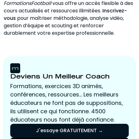
FormationsFootball
vous offre un accès flexible à des
cours actualisés et ressources illimitées.
Inscrivez-
vous
pour maîtriser méthodologie, analyse vidéo,
gestion d’équipe et scouting et renforcer
durablement votre expertise professionnelle.
Deviens Un Meilleur Coach
Formations, exercices 3D animés,
conférences, ressources... Les meilleurs
éducateurs ne font pas de suppositions,
ils utilisent ce qui fonctionne. 4500
éducateurs nous font déjà confiance.
J'essaye GRATUITEMENT →