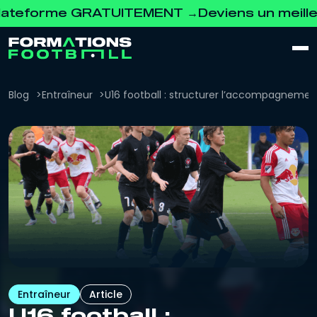
orme GRATUITEMENT →
Deviens un meilleur coa
Blog
Entraîneur
U16 football : structurer l’accompagnemen
Entraîneur
Article
U16 football :