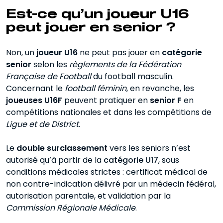
Est-ce qu’un joueur U16
peut jouer en senior ?
Non, un
joueur U16
ne peut pas jouer en
catégorie
senior
selon les
règlements de la Fédération
Française de Football
du football masculin.
Concernant le
football féminin
, en revanche, les
joueuses U16F
peuvent pratiquer en
senior F
en
compétitions nationales et dans les compétitions de
Ligue et de District
.
Le
double surclassement
vers les seniors n’est
autorisé qu’à partir de la
catégorie U17
, sous
conditions médicales strictes : certificat médical de
non contre-indication délivré par un médecin fédéral,
autorisation parentale, et validation par la
Commission Régionale Médicale
.