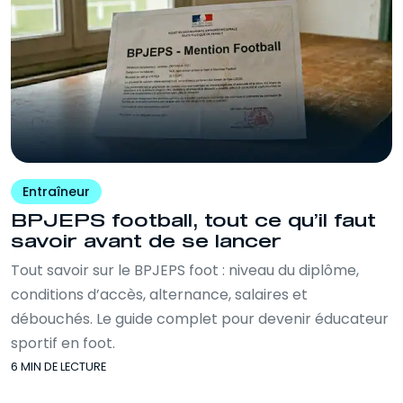
Entraîneur
BPJEPS football, tout ce qu’il faut
savoir avant de se lancer
Tout savoir sur le BPJEPS foot : niveau du diplôme,
conditions d’accès, alternance, salaires et
débouchés. Le guide complet pour devenir éducateur
sportif en foot.
6 MIN DE LECTURE