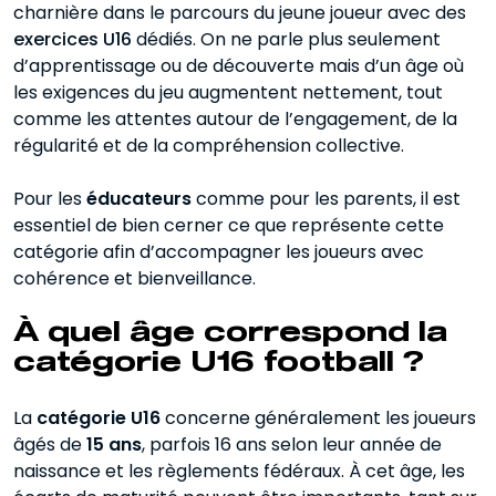
charnière dans le parcours du jeune joueur avec des
Le cadre de pratique en U16 football
exercices U16
dédiés. On ne parle plus seulement
d’apprentissage ou de découverte mais d’un âge où
Les objectifs de développement en
les exigences du jeu augmentent nettement, tout
U16 football
comme les attentes autour de l’engagement, de la
régularité et de la compréhension collective.
Le rôle de l’éducateur en U16 au
football
Pour les
éducateurs
comme pour les parents, il est
Comment animer efficacement des
essentiel de bien cerner ce que représente cette
séances en U16 football ?
catégorie afin d’accompagner les joueurs avec
cohérence et bienveillance.
Est-ce qu’un joueur U16 peut jouer en
senior ?
À quel âge correspond la
Aller plus loin dans les clés d’un bon
catégorie U16 football ?
éducateur foot U16
La
catégorie U16
concerne généralement les joueurs
âgés de
15 ans
, parfois 16 ans selon leur année de
naissance et les règlements fédéraux. À cet âge, les