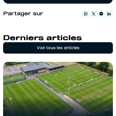
Partager sur
Derniers articles
Voir tous les articles