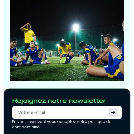
Rejoignez notre newsletter
En vous inscrivant vous acceptez notre politique de
confidentialité.