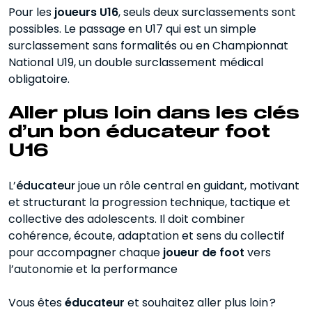
Pour les
joueurs U16
, seuls deux surclassements sont
possibles. Le passage en U17 qui est un simple
surclassement sans formalités ou en Championnat
National U19, un double surclassement médical
obligatoire.
Aller plus loin dans les clés
d’un bon éducateur foot
U16
L’
éducateur
joue un rôle central en guidant, motivant
et structurant la progression technique, tactique et
collective des adolescents. Il doit combiner
cohérence, écoute, adaptation et sens du collectif
pour accompagner chaque
joueur de foot
vers
l’autonomie et la performance
Vous êtes
éducateur
et souhaitez aller plus loin ?