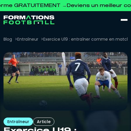
ATUITEMENT →
Deviens un meilleur coach. Dé
Blog
Entraîneur
Exercice U19 : entraîner comme en match 
Entraîneur
Article
Exercice U19 :