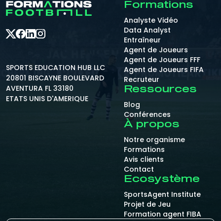
Formations
Analyste Vidéo
Data Analyst
Entraîneur
Agent de Joueurs
Agent de Joueurs FFF
SPORTS EDUCATION HUB LLC
Agent de Joueurs FIFA
20801 BISCAYNE BOULEVARD
Recruteur
AVENTURA FL 33180
Ressources
ETATS UNIS D'AMERIQUE
Blog
Conférences
À propos
Notre organisme
Formations
Avis clients
Contact
Ecosystème
SportsAgent Institute
Projet de Jeu
Formation agent FIBA