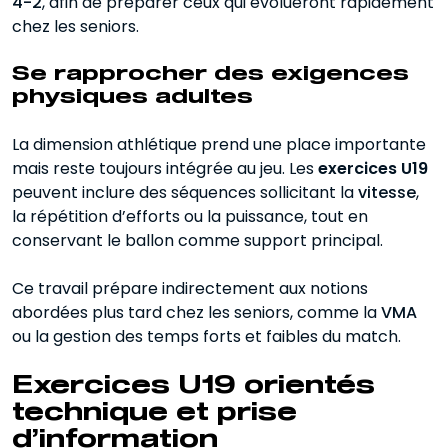
4-2
, afin de préparer ceux qui évolueront rapidement
chez les seniors.
Se rapprocher des exigences
physiques adultes
La dimension athlétique prend une place importante
mais reste toujours intégrée au jeu. Les
exercices U19
peuvent inclure des séquences sollicitant la
vitesse
,
la répétition d’efforts ou la puissance, tout en
conservant le ballon comme support principal.
Ce travail prépare indirectement aux notions
abordées plus tard chez les seniors, comme la
VMA
ou la gestion des temps forts et faibles du match.
Exercices U19 orientés
technique et prise
d’information