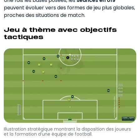
Une fois les bases posées, les
séances en U19
peuvent évoluer vers des formes de jeu plus globales,
proches des situations de match.
Jeu à thème avec objectifs
tactiques
Illustration stratégique montrant la disposition des joueurs
et la formation d’une équipe de football.