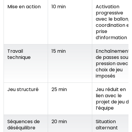
Mise en action
10 min
Activation
progressive
avec le ballon,
coordination et
prise
d’information
Travail
15 min
Enchaînement
technique
de passes sous
pression avec
choix de jeu
imposés
Jeu structuré
25 min
Jeu réduit en
lien avec le
projet de jeu de
l’équipe
Séquences de
20 min
Situation
déséquilibre
alternant