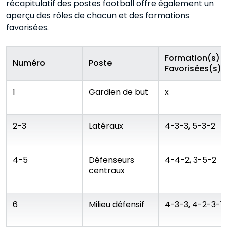
récapitulatif des postes football offre également un
aperçu des rôles de chacun et des formations
favorisées.
Formation(s)
Numéro
Poste
Favorisées(s)
1
Gardien de but
x
2-3
Latéraux
4-3-3, 5-3-2
4-5
Défenseurs
4-4-2, 3-5-2
centraux
6
Milieu défensif
4-3-3, 4-2-3-1