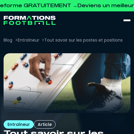
GRATUITEMENT →
Deviens un meilleur coach. 
Blog
Entraîneur
Tout savoir sur les postes et positions
Entraîneur
Article
Tout savoir sur les