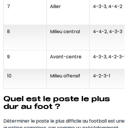
7
Ailier
4-3-3, 4-4-2
8
Milieu central
4-4-2, 4-3-3
9
Avant-centre
4-3-3, 4-2-3-1
10
Milieu offensif
4-2-3-1
Quel est le poste le plus
dur au foot ?
Déterminer le poste le plus difficile au football est une
question complexe, car comme vu précédemment,