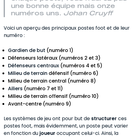
une bonne équipe mais onze
numéros uns.
Johan Cruyff
Voici un aperçu des principaux postes foot et de leur
numéro :
Gardien de but
(numéro 1)
Défenseurs latéraux (numéros 2 et 3)
Défenseurs centraux
(numéros 4 et 5)
Milieu de terrain
défensif (numéro 6)
Milieu de terrain central (numéro 8)
Ailiers
(numéro 7 et 11)
Milieu de terrain offensif (numéro 10)
Avant-centre (numéro 9)
Les systèmes de jeu ont pour but de
structurer
ces
postes foot, mais évidemment, un poste peut varier
en fonction du
joueur
occupant celui-ci. Ainsi, la