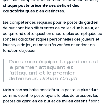
chaque poste présente des défis et des
caractéristiques bien distinctes.
Les compétences requises pour le poste de gardien
de but sont bien différentes de celles d’un buteur, et
ce qui rend cette question encore plus compliquée ce
sont les caractéristiques personnelles des joueurs et
leur style de jeu, qui sont très variées et varient en
fonction du joueur.
Dans mon équipe, le gardien est
le premier attaquant et
l’attaquant et le premier
défenseur.
Johan Cruyff
Mais si l’on souhaite considérer le poste le plus “dur”
comme étant le poste ayant le plus de pression, les
postes de
gardien de but
et de
milieu défensif
sont