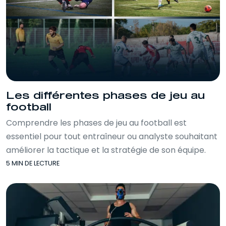
Les différentes phases de jeu au
football
Comprendre les phases de jeu au football est
essentiel pour tout entraîneur ou analyste souhaitant
améliorer la tactique et la stratégie de son équipe.
5 MIN DE LECTURE