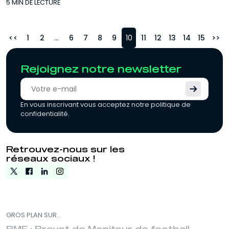
5 MIN DE LECTURE
<
1
2
...
6
7
8
9
10
11
12
13
14
15
>
Rejoignez notre newsletter
En vous inscrivant vous acceptez notre politique de
confidentialité.
Retrouvez-nous sur les
réseaux sociaux !
GROS PLAN SUR...