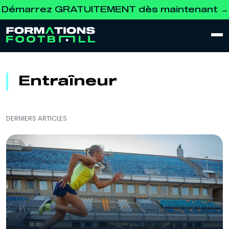
arrez GRATUITEMENT dès maintenant →
Dévelo
Entraîneur
DERNIERS ARTICLES