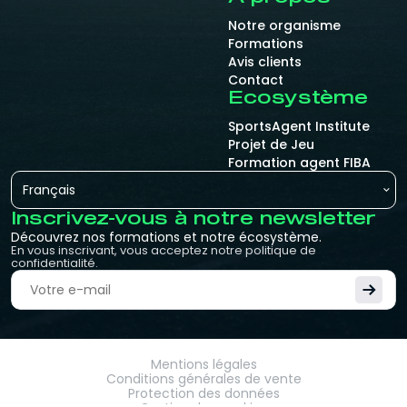
Notre organisme
Formations
Avis clients
Contact
Ecosystème
SportsAgent Institute
Projet de Jeu
Formation agent FIBA
Français
Inscrivez-vous à notre newsletter
Découvrez nos formations et notre écosystème.
En vous inscrivant, vous acceptez notre politique de
confidentialité.
Mentions légales
Conditions générales de vente
Protection des données