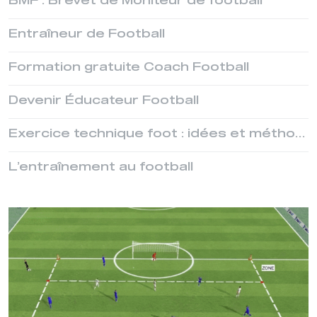
BMF : Brevet de Moniteur de football
Entraîneur de Football
Formation gratuite Coach Football
Devenir Éducateur Football
Exercice technique foot : idées et méthodes pour progresser avec le ballon
L’entraînement au football