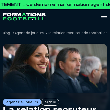
T →
Je démarre ma formation agent de joue
Blog
Agent de joueurs
La relation recruteur de football et
Agent De Joueurs
Article
La relation recruteur