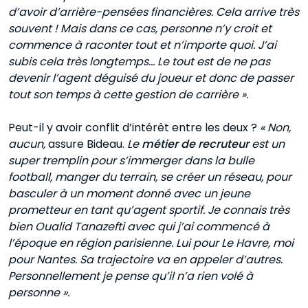
d’avoir d’arrière-pensées financières. Cela arrive très
souvent ! Mais dans ce cas, personne n’y croit et
commence à raconter tout et n’importe quoi. J’ai
subis cela très longtemps… Le tout est de ne pas
devenir l’agent déguisé du joueur et donc de passer
tout son temps à cette gestion de carrière ».
Peut-il y avoir conflit d’intérêt entre les deux ?
« Non,
aucun,
assure Bideau.
Le
métier de recruteur
est un
super tremplin pour s’immerger dans la bulle
football, manger du terrain, se créer un réseau, pour
basculer à un moment donné avec un jeune
prometteur en tant qu’agent sportif. Je connais très
bien Oualid Tanazefti avec qui j’ai commencé à
l’époque en région parisienne. Lui pour Le Havre, moi
pour Nantes. Sa trajectoire va en appeler d’autres.
Personnellement je pense qu’il n’a rien volé à
personne ».