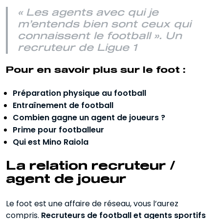
« Les agents avec qui je
m’entends bien sont ceux qui
connaissent le football ». Un
recruteur de Ligue 1
Pour en savoir plus sur le foot :
Préparation physique au football
Entraînement de football
Combien gagne un agent de joueurs ?
Prime pour footballeur
Qui est Mino Raiola
La relation recruteur /
agent de joueur
Le foot est une affaire de réseau, vous l’aurez
compris.
Recruteurs de football et agents sportifs