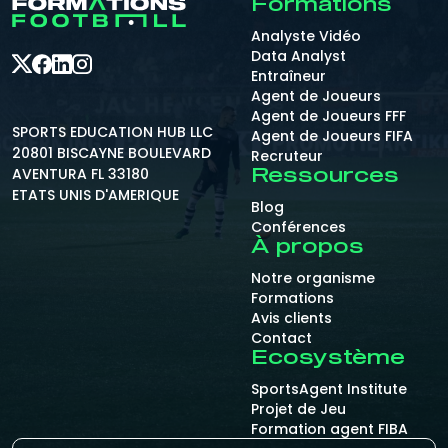
Formations
Analyste Vidéo
Data Analyst
Entraîneur
Agent de Joueurs
Agent de Joueurs FFF
SPORTS EDUCATION HUB LLC
Agent de Joueurs FIFA
20801 BISCAYNE BOULEVARD
Recruteur
AVENTURA FL 33180
Ressources
ETATS UNIS D'AMERIQUE
Blog
Conférences
À propos
Notre organisme
Formations
Avis clients
Contact
Ecosystème
SportsAgent Institute
Projet de Jeu
Formation agent FIBA