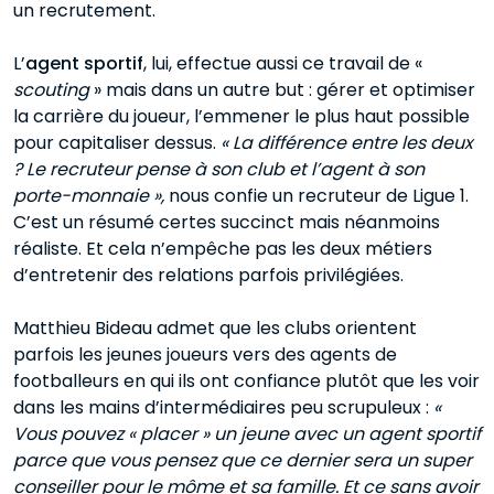
un recrutement.
L’
agent sportif
, lui, effectue aussi ce travail de «
scouting
» mais dans un autre but : gérer et optimiser
la carrière du joueur, l’emmener le plus haut possible
pour capitaliser dessus.
« La différence entre les deux
? Le recruteur pense à son club et l’agent à son
porte-monnaie »,
nous confie un recruteur de Ligue 1.
C’est un résumé certes succinct mais néanmoins
réaliste. Et cela n’empêche pas les deux métiers
d’entretenir des relations parfois privilégiées.
Matthieu Bideau admet que les clubs orientent
parfois les jeunes joueurs vers des agents de
footballeurs en qui ils ont confiance plutôt que les voir
dans les mains d’intermédiaires peu scrupuleux :
«
Vous pouvez « placer » un jeune avec un agent sportif
parce que vous pensez que ce dernier sera un super
conseiller pour le môme et sa famille. Et ce sans avoir