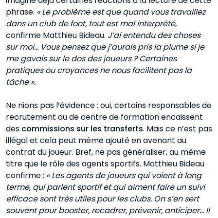
imagine déjà certaines réactions à la lecture de cette
phrase.
« Le problème est que quand vous travaillez
dans un club de foot, tout est mal interprété,
confirme Matthieu Bideau.
J’ai entendu des choses
sur moi… Vous pensez que j’aurais pris la plume si je
me gavais sur le dos des joueurs ? Certaines
pratiques ou croyances ne nous facilitent pas la
tâche ».
Ne nions pas l’évidence : oui, certains responsables de
recrutement ou de centre de formation encaissent
des
commissions sur les transferts
. Mais ce n’est pas
illégal et cela peut même ajouté en avenant au
contrat du joueur. Bref, ne pas généraliser, au même
titre que le rôle des agents sportifs. Matthieu Bideau
confirme :
« Les agents de joueurs qui voient à long
terme, qui parlent sportif et qui aiment faire un suivi
efficace sont très utiles pour les clubs. On s’en sert
souvent pour booster, recadrer, prévenir, anticiper… Il