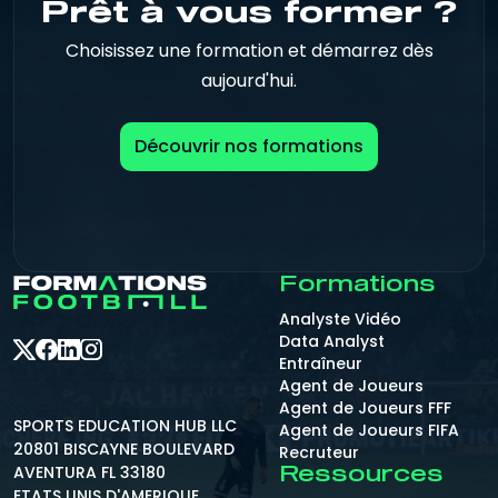
Prêt à vous former ?
Choisissez une formation et démarrez dès
aujourd'hui.
Découvrir nos formations
Formations
Analyste Vidéo
Data Analyst
Entraîneur
Agent de Joueurs
Agent de Joueurs FFF
SPORTS EDUCATION HUB LLC
Agent de Joueurs FIFA
20801 BISCAYNE BOULEVARD
Recruteur
AVENTURA FL 33180
Ressources
ETATS UNIS D'AMERIQUE