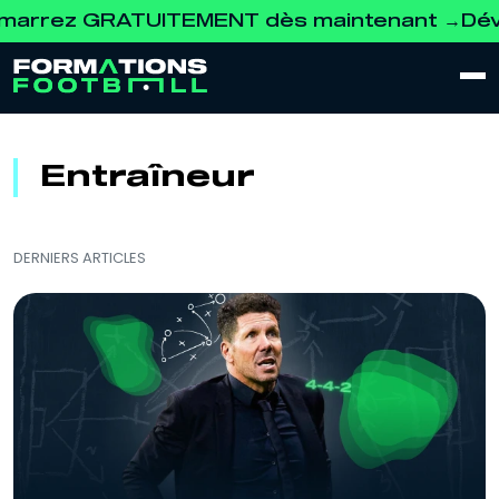
z GRATUITEMENT dès maintenant →
Développez
Entraîneur
DERNIERS ARTICLES