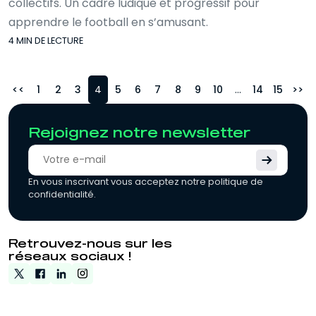
collectifs. Un cadre ludique et progressif pour
apprendre le football en s’amusant.
4 MIN DE LECTURE
<
1
2
3
4
5
6
7
8
9
10
...
14
15
>
Rejoignez notre newsletter
En vous inscrivant vous acceptez notre politique de
confidentialité.
Retrouvez-nous sur les
réseaux sociaux !